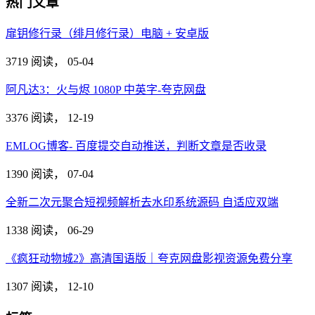
热门文章
扉钥修行录（绯月修行录）电脑 + 安卓版
3719 阅读，
05-04
阿凡达3：火与烬 1080P 中英字-夸克网盘
3376 阅读，
12-19
EMLOG博客- 百度提交自动推送，判断文章是否收录
1390 阅读，
07-04
全新二次元聚合短视频解析去水印系统源码 自适应双端
1338 阅读，
06-29
《疯狂动物城2》高清国语版｜夸克网盘影视资源免费分享
1307 阅读，
12-10