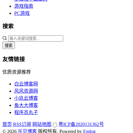
游戏指南
PC游戏
搜索
搜索
友情链接
优质资源推荐
白云博客网
风风资源网
小玖云博客
鱼大大博客
程序员丸子
首页
RSS订阅
网站地图
粤ICP备2020131362号
© 2026
乐贝博客
版权所有.
Powered by
Emlog