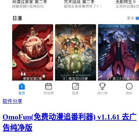
软件分享
OmoFun(免费动漫追番利器) v1.1.61 去广
告纯净版