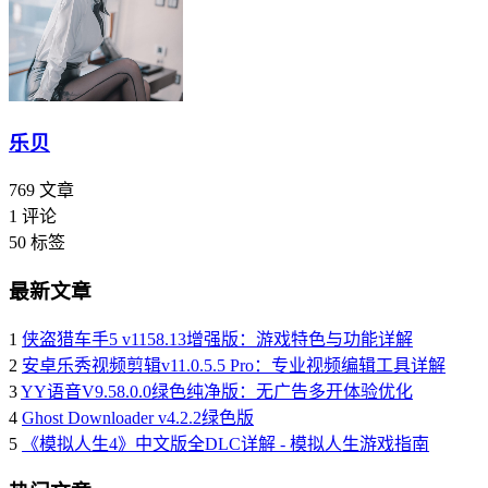
乐贝
769
文章
1
评论
50
标签
最新文章
1
侠盗猎车手5 v1158.13增强版：游戏特色与功能详解
2
安卓乐秀视频剪辑v11.0.5.5 Pro：专业视频编辑工具详解
3
YY语音V9.58.0.0绿色纯净版：无广告多开体验优化
4
Ghost Downloader v4.2.2绿色版
5
《模拟人生4》中文版全DLC详解 - 模拟人生游戏指南