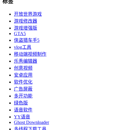
标签
开放世界游戏
游戏修改器
游戏增强版
GTA5
侠盗猎车手5
vlog工具
移动端视频制作
乐秀编辑器
创意视频
安卓应用
软件优化
广告屏蔽
多开功能
绿色版
语音软件
YY语音
Ghost Downloader
多线程下载工具