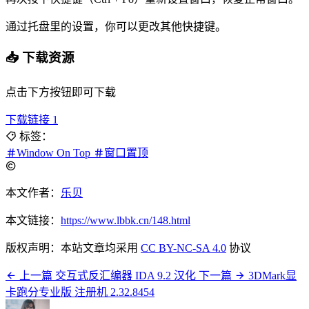
通过托盘里的设置，你可以更改其他快捷键。
📥 下载资源
点击下方按钮即可下载
下载链接 1
标签：
Window On Top
窗口置顶
本文作者：
乐贝
本文链接：
https://www.lbbk.cn/148.html
版权声明：本站文章均采用
CC BY-NC-SA 4.0
协议
上一篇
交互式反汇编器 IDA 9.2 汉化
下一篇
3DMark显
卡跑分专业版 注册机 2.32.8454