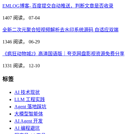
EMLOG博客- 百度提交自动推送，判断文章是否收录
1407 阅读，
07-04
全新二次元聚合短视频解析去水印系统源码 自适应双端
1346 阅读，
06-29
《疯狂动物城2》高清国语版｜夸克网盘影视资源免费分享
1331 阅读，
12-10
标签
AI 技术现状
LLM 工程实践
Agent 落地踩坑
大模型智能体
AI Agent 开发
AI 编程避坑