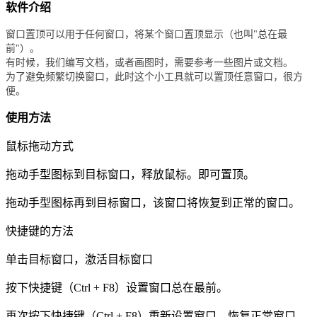
软件介绍
窗口置顶可以用于任何窗口，将某个窗口置顶显示（也叫"总在最
前"）。
有时候，我们编写文档，或者画图时，需要参考一些图片或文档。
为了避免频繁切换窗口，此时这个小工具就可以置顶任意窗口，很方
便。
使用方法
鼠标拖动方式
拖动手型图标到目标窗口，释放鼠标。即可置顶。
拖动手型图标再到目标窗口，该窗口将恢复到正常的窗口。
快捷键的方法
单击目标窗口，激活目标窗口
按下快捷键（Ctrl + F8）设置窗口总在最前。
再次按下快捷键（Ctrl + F8）重新设置窗口，恢复正常窗口。