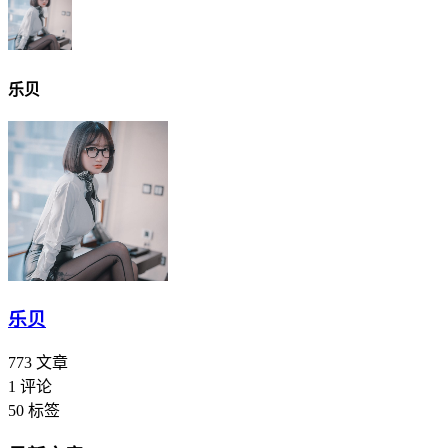
乐贝
乐贝
773
文章
1
评论
50
标签