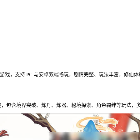
 游戏，支持 PC 与安卓双端畅玩，剧情完整、玩法丰富，修仙
主线，包含境界突破、炼丹、炼器、秘境探索、角色羁绊等玩法，