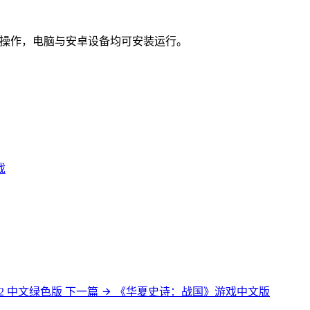
、鼠标操作，电脑与安卓设备均可安装运行。
戏
2 中文绿色版
下一篇
《华夏史诗：战国》游戏中文版