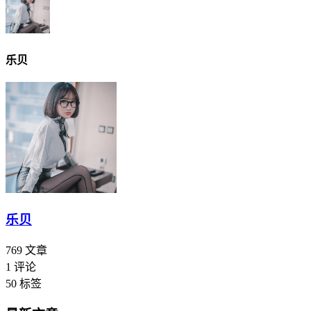
乐贝
乐贝
769
文章
1
评论
50
标签