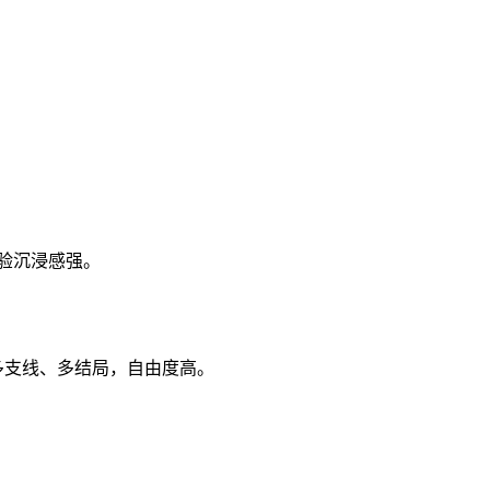
体验沉浸感强。
多支线、多结局，自由度高。