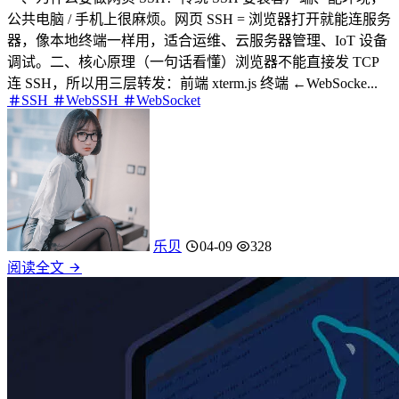
公共电脑 / 手机上很麻烦。网页 SSH = 浏览器打开就能连服务
器，像本地终端一样用，适合运维、云服务器管理、IoT 设备
调试。二、核心原理（一句话看懂）浏览器不能直接发 TCP
连 SSH，所以用三层转发：前端 xterm.js 终端 ←WebSocke...
SSH
WebSSH
WebSocket
乐贝
04-09
328
阅读全文