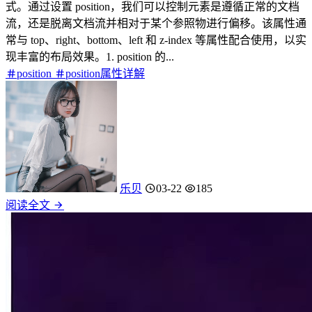
式。通过设置 position，我们可以控制元素是遵循正常的文档
流，还是脱离文档流并相对于某个参照物进行偏移。该属性通
常与 top、right、bottom、left 和 z-index 等属性配合使用，以实
现丰富的布局效果。1. position 的...
position
position属性详解
乐贝
03-22
185
阅读全文