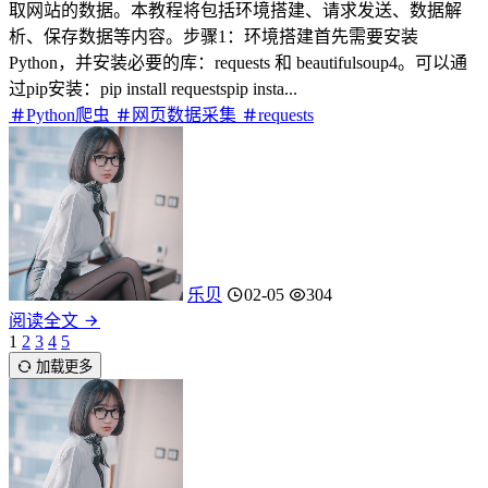
取网站的数据。本教程将包括环境搭建、请求发送、数据解
析、保存数据等内容。步骤1：环境搭建首先需要安装
Python，并安装必要的库：requests 和 beautifulsoup4。可以通
过pip安装：pip install requestspip insta...
Python爬虫
网页数据采集
requests
乐贝
02-05
304
阅读全文
1
2
3
4
5
加载更多