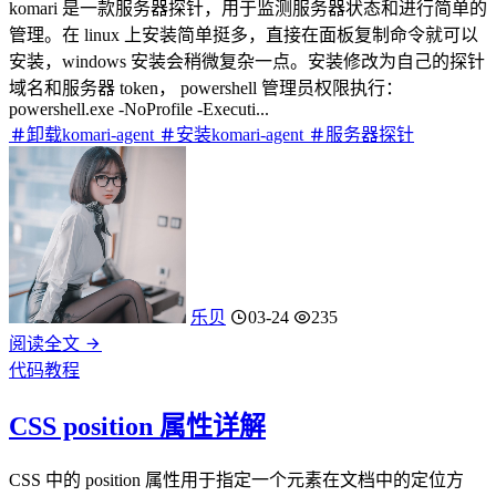
komari 是一款服务器探针，用于监测服务器状态和进行简单的
管理。在 linux 上安装简单挺多，直接在面板复制命令就可以
安装，windows 安装会稍微复杂一点。安装修改为自己的探针
域名和服务器 token， powershell 管理员权限执行：
powershell.exe -NoProfile -Executi...
卸载komari-agent
安装komari-agent
服务器探针
乐贝
03-24
235
阅读全文
代码教程
CSS position 属性详解
CSS 中的 position 属性用于指定一个元素在文档中的定位方