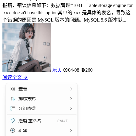
报错，错误信息如下：数据管理#1031 - Table storage engine for
'xxx' doesn't have this option其中的 xxx 是具体的表名，导致这
个错误的原因是 MySQL 版本的问题。MySQL 5.6 版本默...
乐贝
04-08
260
阅读全文