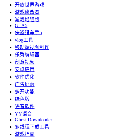
开放世界游戏
游戏修改器
游戏增强版
GTA5
侠盗猎车手5
vlog工具
移动端视频制作
乐秀编辑器
创意视频
安卓应用
软件优化
广告屏蔽
多开功能
绿色版
语音软件
YY语音
Ghost Downloader
多线程下载工具
游戏指南