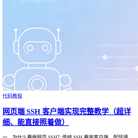
代码教程
网页端 SSH 客户端实现完整教学（超详
细、能直接照着做）
一、为什么要做网页 SSH？传统 SSH 要装客户端、配环境，