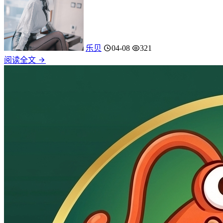
乐贝
04-08
321
阅读全文