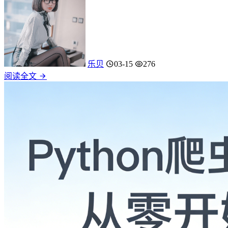
乐贝
03-15
276
阅读全文