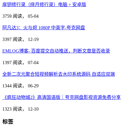
扉钥修行录（绯月修行录）电脑 + 安卓版
3759 阅读，
05-04
阿凡达3：火与烬 1080P 中英字-夸克网盘
3397 阅读，
12-19
EMLOG博客- 百度提交自动推送，判断文章是否收录
1397 阅读，
07-04
全新二次元聚合短视频解析去水印系统源码 自适应双端
1344 阅读，
06-29
《疯狂动物城2》高清国语版｜夸克网盘影视资源免费分享
1323 阅读，
12-10
标签