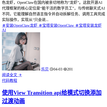
色龙虾，OpenClaw在国内被亲切地称为“龙虾”。这款开源AI
代理框架的核心定位是“能干活的数字员工”，与传统聊天式AI
不同，它能理解自然语言指令并自动拆解任务、调用工具完成
实际操作，实现从“只会说...
安装OpenClaw龙虾
宝塔安装OpenClaw
宝塔安装龙虾
AI
乐贝
04-03
201
阅读全文
代码教程
使用View Transition api给模式切换添加
过渡动画