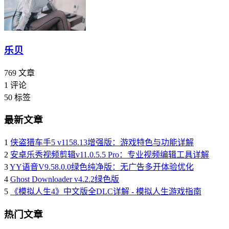
乐贝
769
文章
1
评论
50
标签
最新文章
1
侠盗猎车手5 v1158.13增强版：游戏特色与功能详解
2
安卓乐秀视频剪辑v11.0.5.5 Pro：专业视频编辑工具详解
3
YY语音V9.58.0.0绿色纯净版：无广告多开体验优化
4
Ghost Downloader v4.2.2绿色版
5
《模拟人生4》中文版全DLC详解 - 模拟人生游戏指南
热门文章