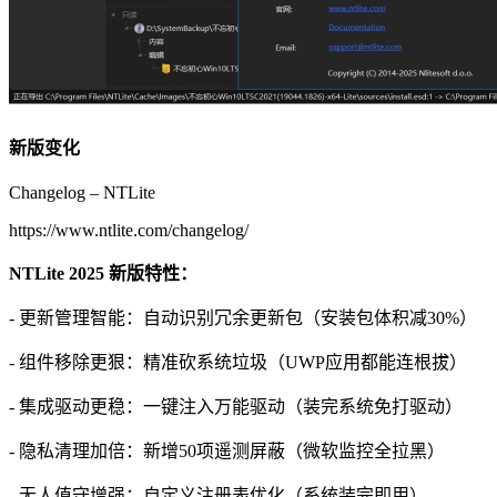
新版变化
Changelog – NTLite
https://www.ntlite.com/changelog/
NTLite 2025 新版特性：
- 更新管理智能：自动识别冗余更新包（安装包体积减30%）
- 组件移除更狠：精准砍系统垃圾（UWP应用都能连根拔）
- 集成驱动更稳：一键注入万能驱动（装完系统免打驱动）
- 隐私清理加倍：新增50项遥测屏蔽（微软监控全拉黑）
- 无人值守增强：自定义注册表优化（系统装完即用）