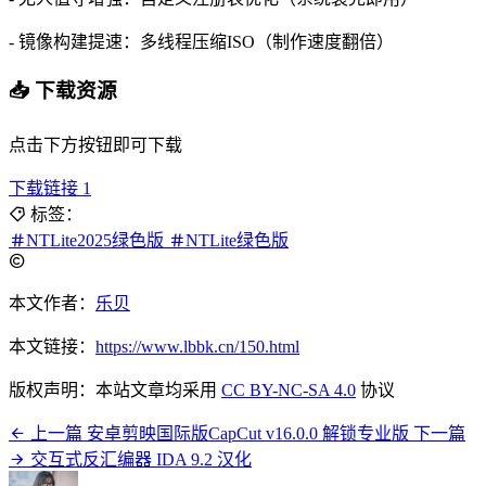
- 镜像构建提速：多线程压缩ISO（制作速度翻倍）
📥 下载资源
点击下方按钮即可下载
下载链接 1
标签：
NTLite2025绿色版
NTLite绿色版
本文作者：
乐贝
本文链接：
https://www.lbbk.cn/150.html
版权声明：本站文章均采用
CC BY-NC-SA 4.0
协议
上一篇
安卓剪映国际版CapCut v16.0.0 解锁专业版
下一篇
交互式反汇编器 IDA 9.2 汉化