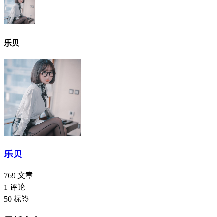
乐贝
乐贝
769
文章
1
评论
50
标签