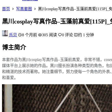
首页
写真套图
黑川cosplay写真作品–玉藻前真爱[115P]
黑川cosplay写真作品–玉藻前真爱[115P]
乐贝
8 个月前
305 阅读
0 评论
约 1 分钟
博主简介
本套作品为黑川cosplay写真作品–玉藻前真爱，非常不错，co
媒体平台上展示她的作品。黑川擅长扮演各种类型的角色，包
和精湛的技术而著称。她注重细节，努力使每一个角色的外表
和喜爱。