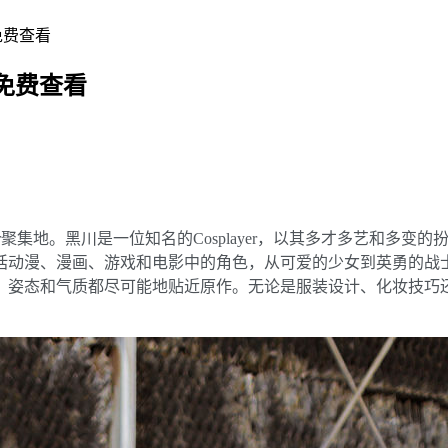
_免费查看
_免费查看
ser聚集地。黑川是一位知名的Cosplayer，以其多才多艺和多变
括动漫、漫画、游戏和电影中的角色，从可爱的少女到英勇的战士
、姿态和气质都尽可能地贴近原作。无论是服装设计、化妆技巧