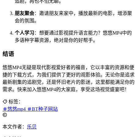
追剧，再也不怕无聊。
朋友聚会
：邀请朋友来家中，播放最新的电影，增添聚
会的氛围。
个人学习
：想要通过影视提升语言能力？悠悠MP4中的
多语种字幕资源，绝对是你的好帮手。
结语
悠悠MP4无疑是现代影视爱好者的福音，它以丰富的资源和便
捷的下载方式，为我们提供了更好的观影体验。无论你是追求
最新剧集的追剧党，还是怀旧老片的影迷，这里都能满足你的
需求。快来加入悠悠MP4的大家庭，享受这场视觉盛宴吧！
标签：
悠悠mp4
BT种子网站
本文作者：
乐贝