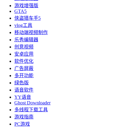
游戏增强版
GTA5
侠盗猎车手5
vlog工具
移动端视频制作
乐秀编辑器
创意视频
安卓应用
软件优化
广告屏蔽
多开功能
绿色版
语音软件
YY语音
Ghost Downloader
多线程下载工具
游戏指南
PC游戏