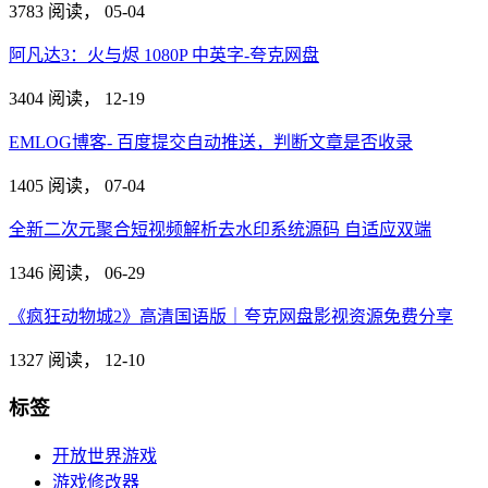
3783 阅读，
05-04
阿凡达3：火与烬 1080P 中英字-夸克网盘
3404 阅读，
12-19
EMLOG博客- 百度提交自动推送，判断文章是否收录
1405 阅读，
07-04
全新二次元聚合短视频解析去水印系统源码 自适应双端
1346 阅读，
06-29
《疯狂动物城2》高清国语版｜夸克网盘影视资源免费分享
1327 阅读，
12-10
标签
开放世界游戏
游戏修改器