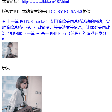
本文链接：
https://www.lbbk.cn/187.html
版权声明：本站文章均采用
CC BY-NC-SA 4.0
协议
上一篇
POTUS Tracker：专门追踪美国总统活动的网站，实
时追踪总统行程、行政命令、签署法案等信息，让你对美国政
治了如指掌
下一篇
基于 PHP Fiber（纤程）的游戏开发分
析
乐贝