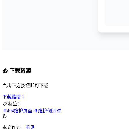
📥 下载资源
点击下方按钮即可下载
下载链接 1
标签：
404维护页面
维护倒计时
本文作者：
乐贝