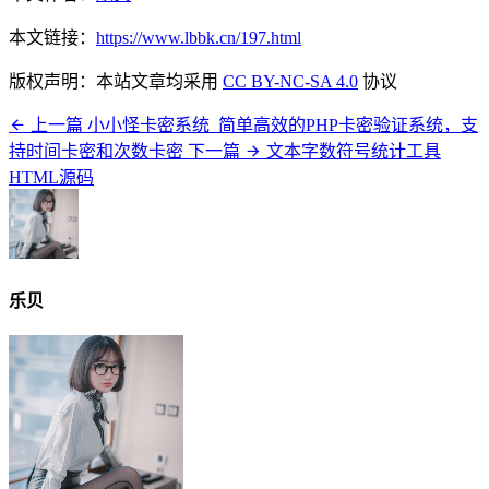
本文链接：
https://www.lbbk.cn/197.html
版权声明：本站文章均采用
CC BY-NC-SA 4.0
协议
上一篇
小小怪卡密系统_简单高效的PHP卡密验证系统，支
持时间卡密和次数卡密
下一篇
文本字数符号统计工具
HTML源码
乐贝