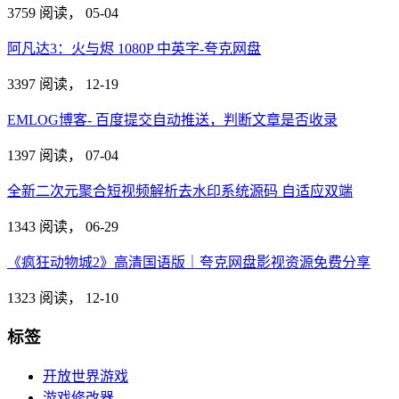
3759 阅读，
05-04
阿凡达3：火与烬 1080P 中英字-夸克网盘
3397 阅读，
12-19
EMLOG博客- 百度提交自动推送，判断文章是否收录
1397 阅读，
07-04
全新二次元聚合短视频解析去水印系统源码 自适应双端
1343 阅读，
06-29
《疯狂动物城2》高清国语版｜夸克网盘影视资源免费分享
1323 阅读，
12-10
标签
开放世界游戏
游戏修改器