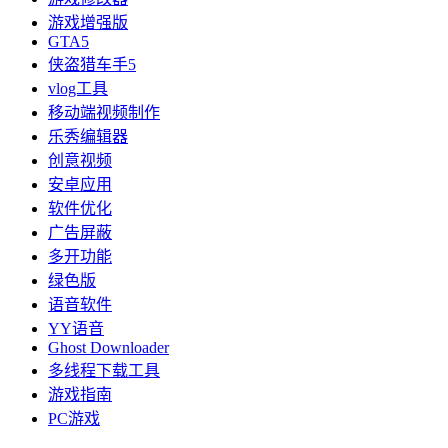
游戏增强版
GTA5
侠盗猎车手5
vlog工具
移动端视频制作
乐秀编辑器
创意视频
安卓应用
软件优化
广告屏蔽
多开功能
绿色版
语音软件
YY语音
Ghost Downloader
多线程下载工具
游戏指南
PC游戏