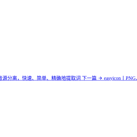
进行音源分离，快速、简单、精确地提取词
下一篇
easyicon