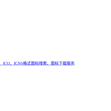
丨PNG、ICO、ICNS格式图标搜索、图标下载服务