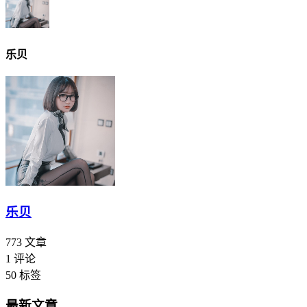
乐贝
乐贝
773
文章
1
评论
50
标签
最新文章