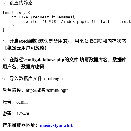
3：设置伪静态
location / {

    if (!-e $request_filename){

        rewrite  ^(.*)$  /index.php?s=$1  last;   break
    }

}
4：
开启exec函数
(默认是禁用的) ，用来获取CPU和内存状态
【稳定云用户可忽略】
5：
在路径\config\database.php的文件 填写数据库名、数据库
用户名、数据库密码
6：导入数据库文件 xiaofeng.sql
后台路径：http://域名/admin/login
账号：admin
密码：123456
音乐播放器地址：
music.xfyun.club