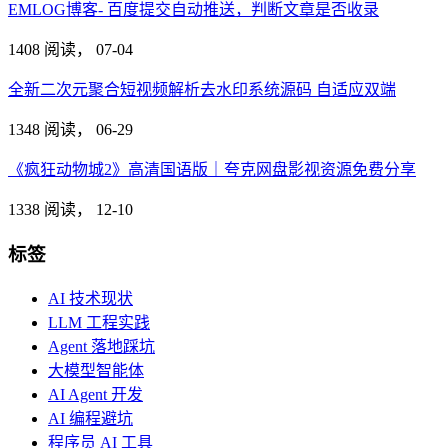
EMLOG博客- 百度提交自动推送，判断文章是否收录
1408 阅读，
07-04
全新二次元聚合短视频解析去水印系统源码 自适应双端
1348 阅读，
06-29
《疯狂动物城2》高清国语版｜夸克网盘影视资源免费分享
1338 阅读，
12-10
标签
AI 技术现状
LLM 工程实践
Agent 落地踩坑
大模型智能体
AI Agent 开发
AI 编程避坑
程序员 AI 工具