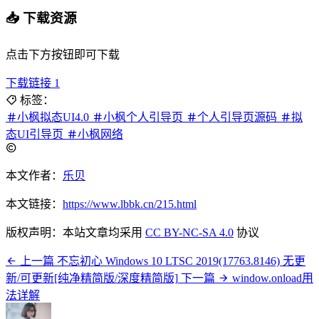
📥 下载资源
点击下方按钮即可下载
下载链接 1
标签：
小枫拟态UI4.0
小枫个人引导页
个人引导页源码
拟
态UI引导页
小枫网络
本文作者：
乐贝
本文链接：
https://www.lbbk.cn/215.html
版权声明：本站文章均采用
CC BY-NC-SA 4.0
协议
上一篇
不忘初心 Windows 10 LTSC 2019(17763.8146) 无更
新/可更新[纯净精简版/深度精简版]
下一篇
window.onload用
法详解