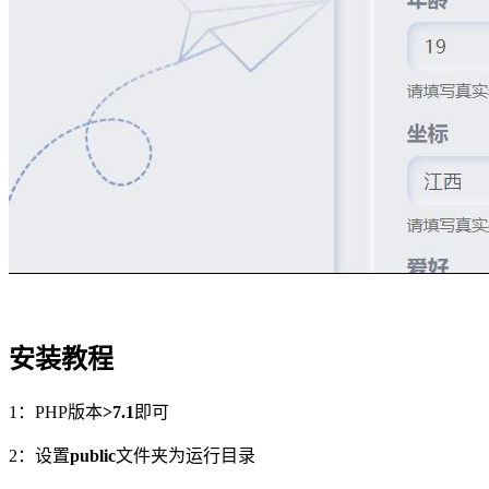
安装教程
1：PHP版本
>7.1
即可
2：设置
public
文件夹为运行目录