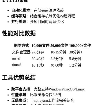
3. CI/CD集成
自动化脚本
：在部署前清理依赖
缓存策略
：结合缓存机制优化构建流程
并行处理
：多项目同时清理优化
性能对比数据
删除方式
10,000文件
50,000文件
100,000+文件
文件管理器
2-3分钟
10-15分钟
30分钟+
rm -rf
30-40秒
2-3分钟
5-8分钟
rimraf
10-15秒
40-60秒
1-2分钟
工具优势总结
跨平台支持
：完整支持Windows/macOS/Linux
性能卓越
：比系统命令快3-5倍
无缝集成
：与npm/yarn工作流完美结合