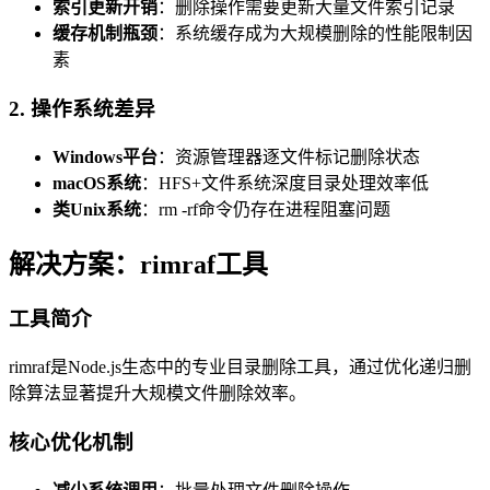
索引更新开销
：删除操作需要更新大量文件索引记录
缓存机制瓶颈
：系统缓存成为大规模删除的性能限制因
素
2. 操作系统差异
Windows平台
：资源管理器逐文件标记删除状态
macOS系统
：HFS+文件系统深度目录处理效率低
类Unix系统
：rm -rf命令仍存在进程阻塞问题
解决方案：rimraf工具
工具简介
rimraf是Node.js生态中的专业目录删除工具，通过优化递归删
除算法显著提升大规模文件删除效率。
核心优化机制