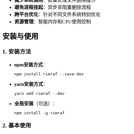
减少系统调用
：批量处理文件删除操作
避免进程挂起
：异步非阻塞删除流程
跨平台优化
：针对不同文件系统特别优化
资源管理
：智能内存和CPU使用控制
安装与使用
1. 安装方法
npm安装方式
：
npm install rimraf --save-dev
yarn安装方式
：
yarn add rimraf --dev
全局安装
（可选）：
npm install -g rimraf
2. 基本使用