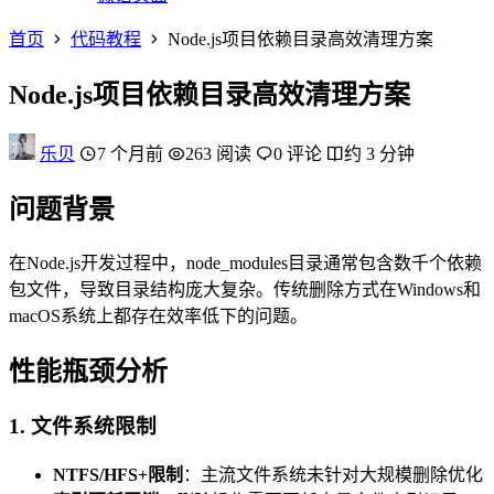
首页
代码教程
Node.js项目依赖目录高效清理方案
Node.js项目依赖目录高效清理方案
乐贝
7 个月前
263 阅读
0 评论
约 3 分钟
问题背景
在Node.js开发过程中，node_modules目录通常包含数千个依赖
包文件，导致目录结构庞大复杂。传统删除方式在Windows和
macOS系统上都存在效率低下的问题。
性能瓶颈分析
1. 文件系统限制
NTFS/HFS+限制
：主流文件系统未针对大规模删除优化