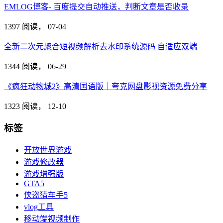
EMLOG博客- 百度提交自动推送，判断文章是否收录
1397 阅读，
07-04
全新二次元聚合短视频解析去水印系统源码 自适应双端
1344 阅读，
06-29
《疯狂动物城2》高清国语版｜夸克网盘影视资源免费分享
1323 阅读，
12-10
标签
开放世界游戏
游戏修改器
游戏增强版
GTA5
侠盗猎车手5
vlog工具
移动端视频制作