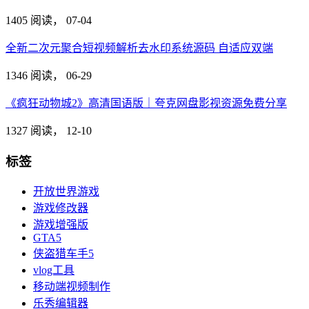
1405 阅读，
07-04
全新二次元聚合短视频解析去水印系统源码 自适应双端
1346 阅读，
06-29
《疯狂动物城2》高清国语版｜夸克网盘影视资源免费分享
1327 阅读，
12-10
标签
开放世界游戏
游戏修改器
游戏增强版
GTA5
侠盗猎车手5
vlog工具
移动端视频制作
乐秀编辑器