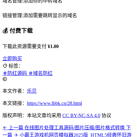
域名管理:添加你的中转域名
链接管理:添加需要跳转显示的域名
💰 付费下载
下载此资源需要支付
¥1.00
立即购买
标签：
防红源码
域名防红
本文作者：
乐贝
本文链接：
https://www.lbbk.cn/28.html
版权声明：本站文章均采用
CC BY-NC-SA 4.0
协议
上一篇
在线图片处理工具源码/图片压缩/图片格式转换
下
一篇
小霸王游戏机网页模拟器2025版_HTML5经典怀旧游