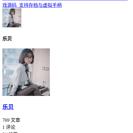
戏源码_支持存档与虚拟手柄
乐贝
乐贝
769
文章
1
评论