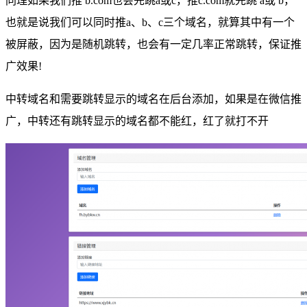
同理如果我们推 b.com也会先跳a或c，推c.com就先跳 a或 b，
也就是说我们可以同时推a、b、c三个域名，就算其中有一个
被屏蔽，因为是随机跳转，也会有一定几率正常跳转，保证推
广效果!
中转域名和需要跳转显示的域名在后台添加，如果是在微信推
广，中转还有跳转显示的域名都不能红，红了就打不开