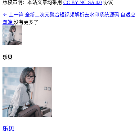
版权声明：本站文章均采用
CC BY-NC-SA 4.0
协议
上一篇
全新二次元聚合短视频解析去水印系统源码 自适应
双端
没有更多了
乐贝
乐贝