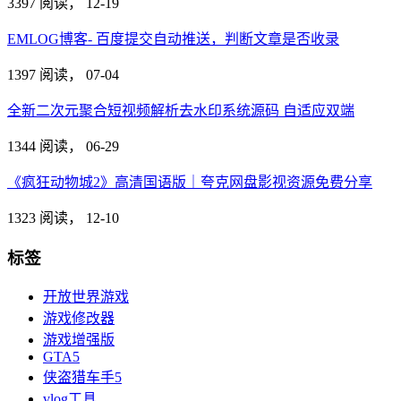
3397 阅读，
12-19
EMLOG博客- 百度提交自动推送，判断文章是否收录
1397 阅读，
07-04
全新二次元聚合短视频解析去水印系统源码 自适应双端
1344 阅读，
06-29
《疯狂动物城2》高清国语版｜夸克网盘影视资源免费分享
1323 阅读，
12-10
标签
开放世界游戏
游戏修改器
游戏增强版
GTA5
侠盗猎车手5
vlog工具