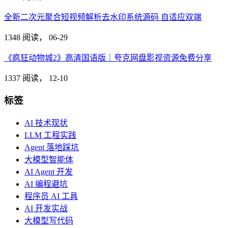
全新二次元聚合短视频解析去水印系统源码 自适应双端
1348 阅读，
06-29
《疯狂动物城2》高清国语版｜夸克网盘影视资源免费分享
1337 阅读，
12-10
标签
AI 技术现状
LLM 工程实践
Agent 落地踩坑
大模型智能体
AI Agent 开发
AI 编程避坑
程序员 AI 工具
AI 开发实战
大模型写代码