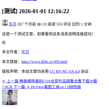
[测试] 2026-01-01 12:16:22
乐贝
7 个月前
133 阅读
0 评论
约 1 分钟
这是一个测试文章，如果看到这条消息说明连接成功！
本文作者：
乐贝
本文链接：
https://www.lbbk.cn/369.html
版权声明：本站文章均采用
CC BY-NC-SA 4.0
协议
上一篇
曉美媽晓美妈COS全部作品图集合集下载39套
7.6GB
下一篇
PicView看图工具v4.1.0绿色版