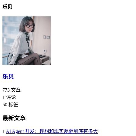
乐贝
乐贝
773
文章
1
评论
50
标签
最新文章
1
AI Agent 开发：理想和现实差距到底有多大