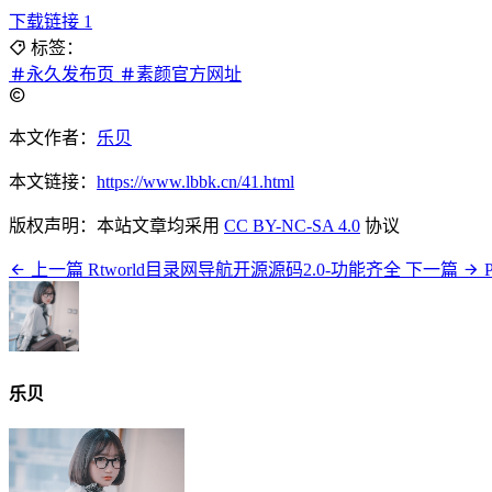
下载链接 1
标签：
永久发布页
素颜官方网址
本文作者：
乐贝
本文链接：
https://www.lbbk.cn/41.html
版权声明：本站文章均采用
CC BY-NC-SA 4.0
协议
上一篇
Rtworld目录网导航开源源码2.0-功能齐全
下一篇
乐贝