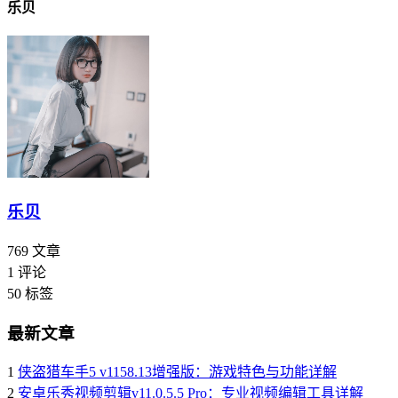
乐贝
乐贝
769
文章
1
评论
50
标签
最新文章
1
侠盗猎车手5 v1158.13增强版：游戏特色与功能详解
2
安卓乐秀视频剪辑v11.0.5.5 Pro：专业视频编辑工具详解