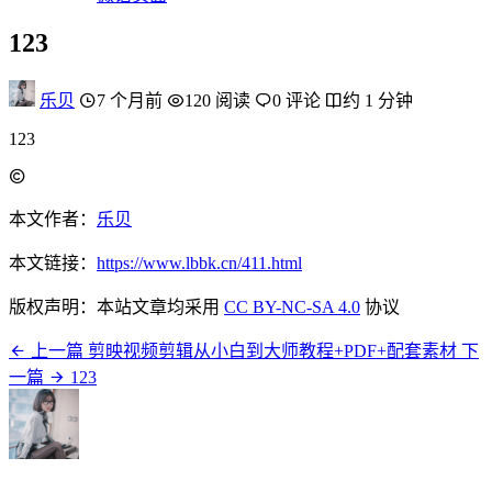
123
乐贝
7 个月前
120 阅读
0 评论
约 1 分钟
123
本文作者：
乐贝
本文链接：
https://www.lbbk.cn/411.html
版权声明：本站文章均采用
CC BY-NC-SA 4.0
协议
上一篇
剪映视频剪辑从小白到大师教程+PDF+配套素材
下
一篇
123