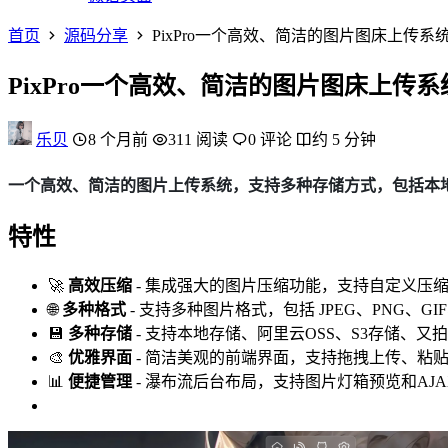
首页
源码分享
PixPro一个高效、简洁的图片图床上传系
PixPro一个高效、简洁的图片图床上传
乐贝
8 个月前
311 阅读
0 评论
约 5 分钟
一个高效、简洁的图片上传系统，支持多种存储方式，包括本地
特性
🚀
高效压缩
- 集成强大的图片压缩功能，支持自定义压
🌐
多种格式
- 支持多种图片格式，包括 JPEG、PNG、GI
💾
多种存储
- 支持本地存储、阿里云OSS、S3存储、
🎨
优雅界面
- 简洁美观的前端界面，支持拖拽上传、粘
📊
便捷管理
- 瀑布流后台布局，支持图片灯箱预览和AJ