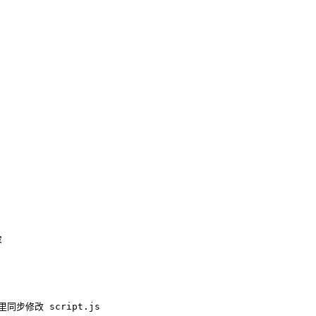
容
里同步修改 script.js
