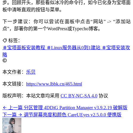
步。回顾开头，那些看似冰冷的命令行，如今已化身为宝塔面
板中清晰直观的按钮与菜单。
下一步建议：你可以尝试在面板中点击“网站” -> “添加站
点”，部署你的第一个WordPress或Typecho博客。
标签：
宝塔面板安装教程
Linux服务器从0到1建站
宝塔安装攻
略
本文作者：
乐贝
本文链接：
https://www.lbbk.cn/465.html
版权声明：本站文章均采用
CC BY-NC-SA 4.0
协议
上一篇
分区管理 4DDiG Partition Manager v3.9.2.19 破解版
下一篇
调节屏幕亮度和颜色 CareUEyes v2.5.0.0 便携版