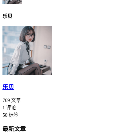
乐贝
乐贝
769
文章
1
评论
50
标签
最新文章