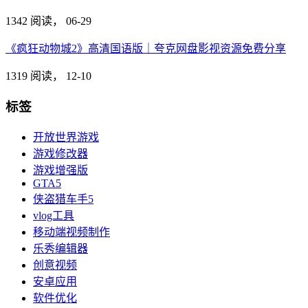
1342 阅读，
06-29
《疯狂动物城2》高清国语版｜夸克网盘影视资源免费分享
1319 阅读，
12-10
标签
开放世界游戏
游戏修改器
游戏增强版
GTA5
侠盗猎车手5
vlog工具
移动端视频制作
乐秀编辑器
创意视频
安卓应用
软件优化