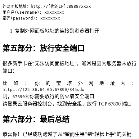
外网面板地址：http://[你的IP]:8888/xxxx

用户名(username): xxxxxxxx

密码(password): xxxxxxxx
复制外网面板地址的连接到浏览器打开
第五部分：放行安全端口
很多新手卡在“无法访问面板地址”，通常是因为服务器未放行
端口：
比如：你的宝塔外网地址为：
https://125.36.64.05:67890/345sdw
则，
为你需要放行的防火墙安全端口
67890
请登录云服务器控制台，找到安全组，放行 TCP 67890 端口
第六部分：最后总结
恭喜你！已经成功跨越了从“望而生畏”到“轻松上手”的关键一