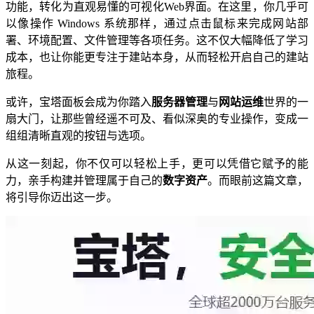
功能，转化为直观易懂的可视化Web界面。在这里，你几乎可
以像操作 Windows 系统那样，通过点击鼠标来完成网站部
署、环境配置、文件管理等各项任务。这不仅大幅降低了学习
成本，也让你能更专注于建站本身，从而轻松开启自己的建站
旅程。
或许，宝塔面板会成为你踏入
服务器管理
与
网站运维
世界的一
扇大门，让那些曾经遥不可及、看似深奥的专业操作，变成一
组组清晰直观的按钮与选项。
从这一刻起，你不仅可以轻松上手，更可以凭借它赋予的能
力，亲手构建并管理属于自己的
数字资产
。而眼前这篇文章，
将引导你迈出这一步。