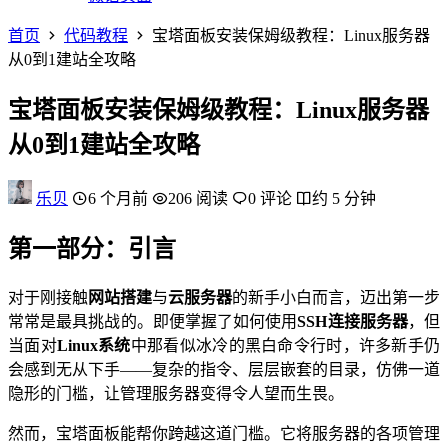
首页
代码教程
宝塔面板安装保姆级教程：Linux服务器
从0到1建站全攻略
宝塔面板安装保姆级教程：Linux服务器
从0到1建站全攻略
乐贝
6 个月前
206 阅读
0 评论
约 5 分钟
第一部分：引言
对于刚接触
网站搭建
与
云服务器
的新手小白而言，迈出第一步
常常是最具挑战的。即便掌握了如何使用
SSH连接服务器
，但
当面对
Linux系统
中那看似冰冷的黑白命令行时，许多新手仍
会感到无从下手——复杂的指令、层层嵌套的目录，仿佛一道
隐形的门槛，让管理服务器变得令人望而生畏。
然而，宝塔面板能帮你跨越这道门槛。它将服务器的各项管理