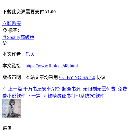
下载此资源需要支付
¥1.00
立即购买
标签：
Spotify高级版
本文作者：
乐贝
本文链接：
https://www.lbbk.cn/48.html
版权声明：本站文章均采用
CC BY-NC-SA 4.0
协议
上一篇
千万书屋安卓APP_超全书源_无限制无需付费_免费
看小说软件
下一篇
绿精灵证书打印系统PC软件
乐贝