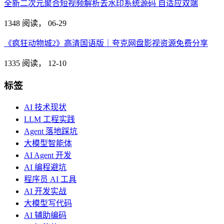
全新二次元聚合短视频解析去水印系统源码 自适应双端
1348 阅读，
06-29
《疯狂动物城2》高清国语版｜夸克网盘影视资源免费分享
1335 阅读，
12-10
标签
AI 技术现状
LLM 工程实践
Agent 落地踩坑
大模型智能体
AI Agent 开发
AI 编程避坑
程序员 AI 工具
AI 开发实战
大模型写代码
AI 辅助编码