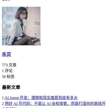
乐贝
773
文章
1
评论
50
标签
最新文章
1
AI Agent 开发：理想和现实差距到底有多大
2
用好 AI 写代码：不是让 AI 全权接管，而是打造你的高效开