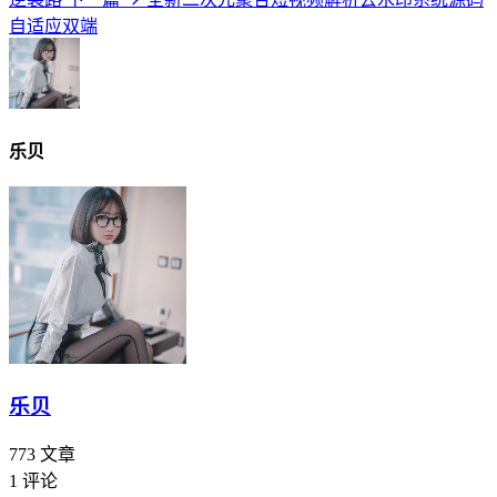
自适应双端
乐贝
乐贝
773
文章
1
评论