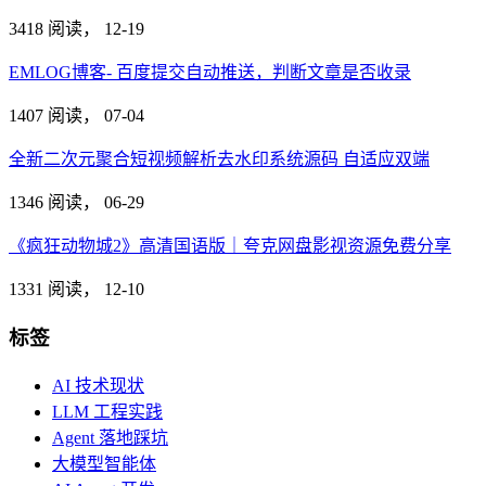
3418 阅读，
12-19
EMLOG博客- 百度提交自动推送，判断文章是否收录
1407 阅读，
07-04
全新二次元聚合短视频解析去水印系统源码 自适应双端
1346 阅读，
06-29
《疯狂动物城2》高清国语版｜夸克网盘影视资源免费分享
1331 阅读，
12-10
标签
AI 技术现状
LLM 工程实践
Agent 落地踩坑
大模型智能体