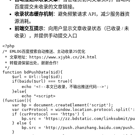
百度提交未收录的文章链接。
收录状态缓存机制
：避免频繁请求 API，减少服务器资
源消耗。
前端交互提示
：向用户显示文章收录状态（已收录 / 未
收录），并提供手动提交入口
<?php

/* EMLOG百度搜索自动推送、主动收录JS优化

 * 文章地址：https://www.xjybk.cn/24.html

 * 转载请保留出处，谢谢合作！

 */

function bdPushData($id){

    $url = Url::log($id);

    if(baidu($url) === true){

        echo '<!--本文已收录，不输出推送代码-->';

    }else{

        echo "<script>

(function(){

    var bp = document.createElement('script');

    var curProtocol = window.location.protocol.split(':
    if (curProtocol === 'https') {

        bp.src = 'https://zz.bdstatic.com/linksubmit/pu
    } else {

        bp.src = 'http://push.zhanzhang.baidu.com/push.
    }
