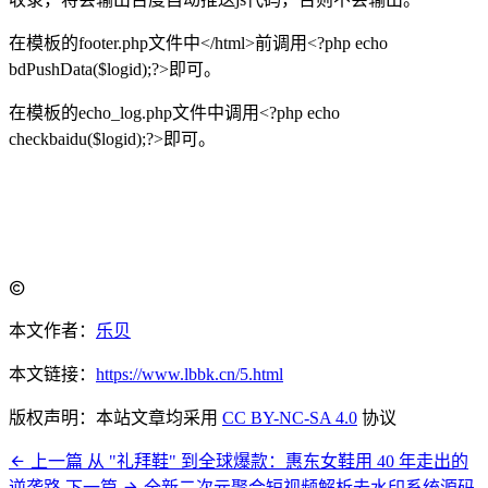
在模板的footer.php文件中</html>前调用<?php echo
bdPushData($logid);?>即可。
在模板的echo_log.php文件中调用<?php echo
checkbaidu($logid);?>即可。
本文作者：
乐贝
本文链接：
https://www.lbbk.cn/5.html
版权声明：本站文章均采用
CC BY-NC-SA 4.0
协议
上一篇
从 "礼拜鞋" 到全球爆款：惠东女鞋用 40 年走出的
逆袭路
下一篇
全新二次元聚合短视频解析去水印系统源码