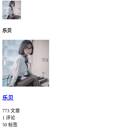
乐贝
乐贝
773
文章
1
评论
50
标签