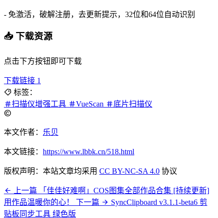
- 免激活，破解注册，去更新提示，32位和64位自动识别
📥 下载资源
点击下方按钮即可下载
下载链接 1
标签：
扫描仪增强工具
VueScan
底片扫描仪
本文作者：
乐贝
本文链接：
https://www.lbbk.cn/518.html
版权声明：本站文章均采用
CC BY-NC-SA 4.0
协议
上一篇
「佳佳好难啊」COS图集全部作品合集 [持续更新]
用作品温暖你的心！
下一篇
SyncClipboard v3.1.1-beta6 剪
贴板同步工具 绿色版