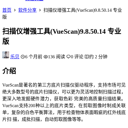
首页
软件分享
扫描仪增强工具(VueScan)9.8.50.14 专业
版
扫描仪增强工具(VueScan)9.8.50.14 专业
版
乐贝
6 个月前
136 阅读
0 评论
约 2 分钟
介绍
VueScan是著名的第三方底片扫描仪驱动程序，支持市场可见
绝大多数型号的底片扫描仪，可以更为灵活地控制扫描过程，
更深入地发掘硬件潜力，获取色彩 完美的高质量扫描结果。
VueScan支持200种以上的底片类型，在剪取图像时制成关联
单，复杂的白色平衡算法，用于检查物体表面暇疵的红外线底
片扫 描，成批扫描，自动剪取图像等等。