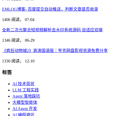
EMLOG博客- 百度提交自动推送，判断文章是否收录
1406 阅读，
07-04
全新二次元聚合短视频解析去水印系统源码 自适应双端
1346 阅读，
06-29
《疯狂动物城2》高清国语版｜夸克网盘影视资源免费分享
1330 阅读，
12-10
标签
AI 技术现状
LLM 工程实践
Agent 落地踩坑
大模型智能体
AI Agent 开发
AI 编程避坑