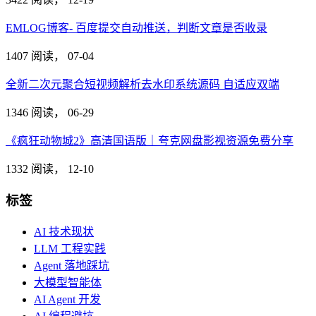
EMLOG博客- 百度提交自动推送，判断文章是否收录
1407 阅读，
07-04
全新二次元聚合短视频解析去水印系统源码 自适应双端
1346 阅读，
06-29
《疯狂动物城2》高清国语版｜夸克网盘影视资源免费分享
1332 阅读，
12-10
标签
AI 技术现状
LLM 工程实践
Agent 落地踩坑
大模型智能体
AI Agent 开发