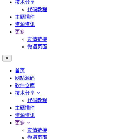
技术分享
代码教程
主题插件
资源资讯
更多
友情链接
微语页面
首页
网站源码
软件仓库
技术分享
代码教程
主题插件
资源资讯
更多
友情链接
微语页面