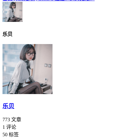
乐贝
乐贝
773
文章
1
评论
50
标签