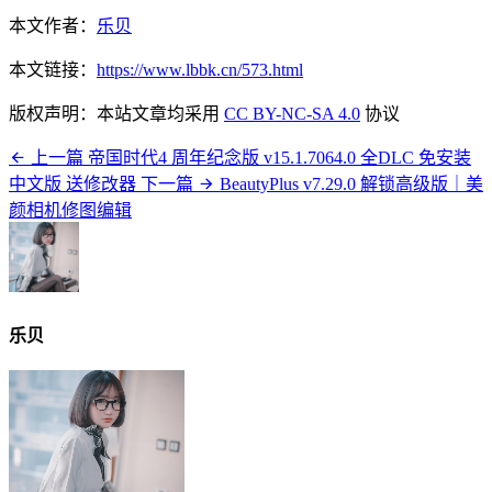
本文作者：
乐贝
本文链接：
https://www.lbbk.cn/573.html
版权声明：本站文章均采用
CC BY-NC-SA 4.0
协议
上一篇
帝国时代4 周年纪念版 v15.1.7064.0 全DLC 免安装
中文版 送修改器
下一篇
BeautyPlus v7.29.0 解锁高级版｜美
颜相机修图编辑
乐贝