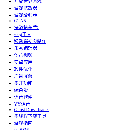
开放世界游戏
游戏修改器
游戏增强版
GTA5
侠盗猎车手5
vlog工具
移动端视频制作
乐秀编辑器
创意视频
安卓应用
软件优化
广告屏蔽
多开功能
绿色版
语音软件
YY语音
Ghost Downloader
多线程下载工具
游戏指南