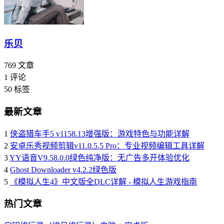
乐贝
769
文章
1
评论
50
标签
最新文章
1
侠盗猎车手5 v1158.13增强版：游戏特色与功能详解
2
安卓乐秀视频剪辑v11.0.5.5 Pro：专业视频编辑工具详解
3
YY语音V9.58.0.0绿色纯净版：无广告多开体验优化
4
Ghost Downloader v4.2.2绿色版
5
《模拟人生4》中文版全DLC详解 - 模拟人生游戏指南
热门文章