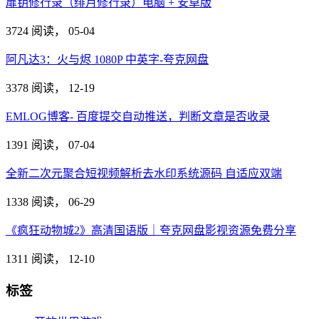
扉钥修行录（绯月修行录）电脑 + 安卓版
3724 阅读，
05-04
阿凡达3：火与烬 1080P 中英字-夸克网盘
3378 阅读，
12-19
EMLOG博客- 百度提交自动推送，判断文章是否收录
1391 阅读，
07-04
全新二次元聚合短视频解析去水印系统源码 自适应双端
1338 阅读，
06-29
《疯狂动物城2》高清国语版｜夸克网盘影视资源免费分享
1311 阅读，
12-10
标签