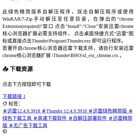
此绿色精简版系自解压程序，双击自解压程序或使用
WinRAR/7-Zip手动解压至任意目录，在弹出的“chrome
Extension(required)”窗口 点击“Install”-“Close”安装迅雷chrome
核心浏览器扩展必需支持组件， 点击桌面快捷方式“迅雷”图
标或直接点击Thunder\Program\Thunder.exe 即可运行程序。
若要开启chrome核心浏览器迅雷下载支持，请自行安装迅雷
chrome核心浏览器扩展 \Thunder\BHO\xl_ext_chrome.crx 。
📥 下载资源
点击下方按钮即可下载
下载链接 1
标签：
迅雷12.4.9.3918
Thunder 12.4.9.3918
迅雷绿色精简版
绿色下载工具
高速下载软件
自解压部署软件
迅雷精简
版
无广告下载工具