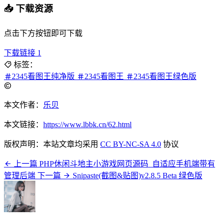
📥 下载资源
点击下方按钮即可下载
下载链接 1
标签：
2345看图王纯净版
2345看图王
2345看图王绿色版
本文作者：
乐贝
本文链接：
https://www.lbbk.cn/62.html
版权声明：本站文章均采用
CC BY-NC-SA 4.0
协议
上一篇
PHP休闲斗地主小游戏网页源码_自适应手机端带有
管理后端
下一篇
Snipaste(截图&贴图)v2.8.5 Beta 绿色版