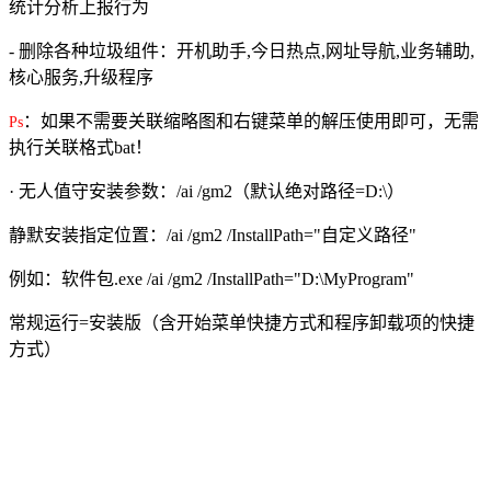
统计分析上报行为
- 删除各种垃圾组件：开机助手,今日热点,网址导航,业务辅助,
核心服务,升级程序
：如果不需要关联缩略图和右键菜单的解压使用即可，无需
Ps
执行关联格式bat！
· 无人值守安装参数：/ai /gm2（默认绝对路径=D:\）
静默安装指定位置：/ai /gm2 /InstallPath="自定义路径"
例如：软件包.exe /ai /gm2 /InstallPath="D:\MyProgram"
常规运行=安装版（含开始菜单快捷方式和程序卸载项的快捷
方式）