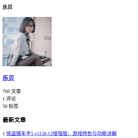
乐贝
乐贝
769
文章
1
评论
50
标签
最新文章
1
侠盗猎车手5 v1158.13增强版：游戏特色与功能详解