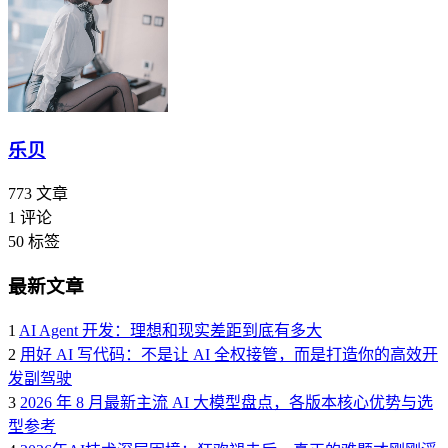
乐贝
773
文章
1
评论
50
标签
最新文章
1
AI Agent 开发：理想和现实差距到底有多大
2
用好 AI 写代码：不是让 AI 全权接管，而是打造你的高效开
发副驾驶
3
2026 年 8 月最新主流 AI 大模型盘点，各版本核心优势与选
型参考