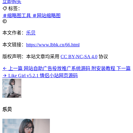
立即购买
标签：
缩略图工具
网站缩略图
本文作者：
乐贝
本文链接：
https://www.lbbk.cn/66.html
版权声明：本站文章均采用
CC BY-NC-SA 4.0
协议
上一篇
网站自助广告投放推广系统源码 附安装教程
下一篇
Like Girl v5.2.1 情侣小站网页源码
乐贝