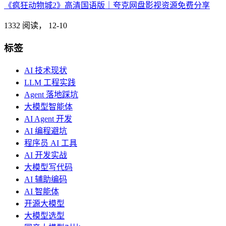
《疯狂动物城2》高清国语版｜夸克网盘影视资源免费分享
1332 阅读，
12-10
标签
AI 技术现状
LLM 工程实践
Agent 落地踩坑
大模型智能体
AI Agent 开发
AI 编程避坑
程序员 AI 工具
AI 开发实战
大模型写代码
AI 辅助编码
AI 智能体
开源大模型
大模型选型