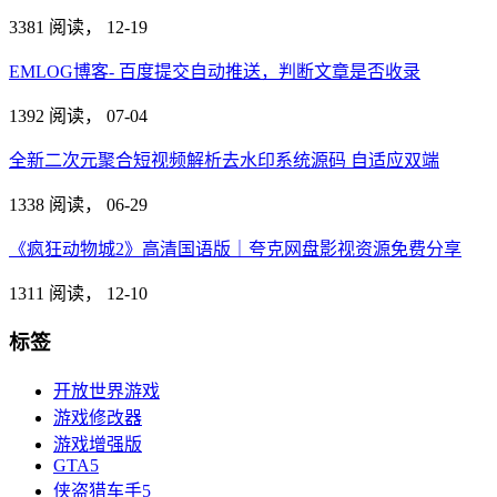
3381 阅读，
12-19
EMLOG博客- 百度提交自动推送，判断文章是否收录
1392 阅读，
07-04
全新二次元聚合短视频解析去水印系统源码 自适应双端
1338 阅读，
06-29
《疯狂动物城2》高清国语版｜夸克网盘影视资源免费分享
1311 阅读，
12-10
标签
开放世界游戏
游戏修改器
游戏增强版
GTA5
侠盗猎车手5