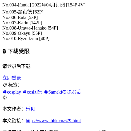
No.004-[fantia] 2022年04月订阅 [154P 4V]
No.005-黑贞德 [62P]
No.006-Eula [53P]
No.007-Karin [142P]
No.008-Urawa-Hanako [54P]
No.009-Okayu [55P]
No.010-Ryzu kyun [40P]
🔒 下载受限
请登录后下载
立即登录
标签：
cosplay
cos图集
Samekiのさぶ垢
本文作者：
乐贝
本文链接：
https://www.lbbk.cn/679.html