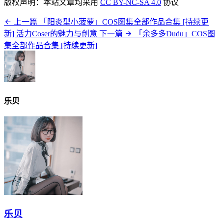
版权声明：本站文章均采用
CC BY-NC-SA 4.0
协议
上一篇
「阳炎型小菠萝」COS图集全部作品合集 [持续更
新] 活力Coser的魅力与创意
下一篇
「余多多Dudu」COS图
集全部作品合集 [持续更新]
乐贝
乐贝