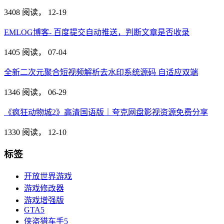
3408 阅读，
12-19
EMLOG博客- 百度提交自动推送，判断文章是否收录
1405 阅读，
07-04
全新二次元聚合短视频解析去水印系统源码 自适应双端
1346 阅读，
06-29
《疯狂动物城2》高清国语版｜夸克网盘影视资源免费分享
1330 阅读，
12-10
标签
开放世界游戏
游戏修改器
游戏增强版
GTA5
侠盗猎车手5