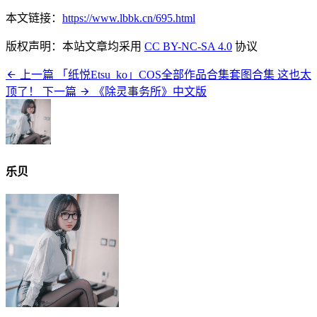
本文链接：
https://www.lbbk.cn/695.html
版权声明：本站文章均采用
CC BY-NC-SA 4.0
协议
上一篇
「纸悦Etsu_ko」COS全部作品合集套图合集 这也太
顶了！
下一篇
《除灵事务所》中文版
乐贝