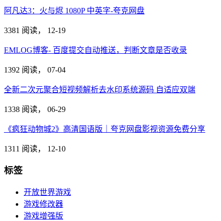
阿凡达3：火与烬 1080P 中英字-夸克网盘
3381 阅读，
12-19
EMLOG博客- 百度提交自动推送，判断文章是否收录
1392 阅读，
07-04
全新二次元聚合短视频解析去水印系统源码 自适应双端
1338 阅读，
06-29
《疯狂动物城2》高清国语版｜夸克网盘影视资源免费分享
1311 阅读，
12-10
标签
开放世界游戏
游戏修改器
游戏增强版