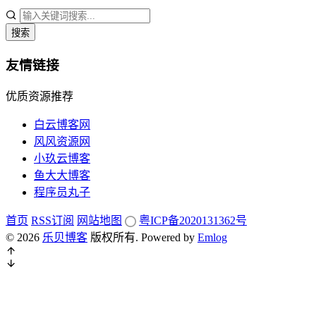
搜索
友情链接
优质资源推荐
白云博客网
风风资源网
小玖云博客
鱼大大博客
程序员丸子
首页
RSS订阅
网站地图
粤ICP备2020131362号
© 2026
乐贝博客
版权所有.
Powered by
Emlog