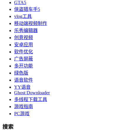
GTA5
侠盗猎车手5
vlog工具
移动端视频制作
乐秀编辑器
创意视频
安卓应用
软件优化
广告屏蔽
多开功能
绿色版
语音软件
YY语音
Ghost Downloader
多线程下载工具
游戏指南
PC游戏
搜索