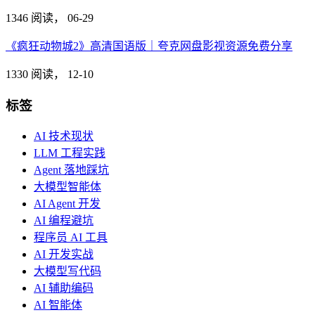
1346 阅读，
06-29
《疯狂动物城2》高清国语版｜夸克网盘影视资源免费分享
1330 阅读，
12-10
标签
AI 技术现状
LLM 工程实践
Agent 落地踩坑
大模型智能体
AI Agent 开发
AI 编程避坑
程序员 AI 工具
AI 开发实战
大模型写代码
AI 辅助编码
AI 智能体