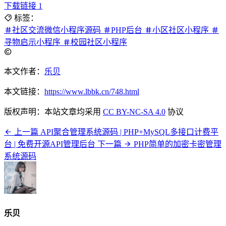
下载链接 1
标签：
社区交流微信小程序源码
PHP后台
小区社区小程序
寻物启示小程序
校园社区小程序
本文作者：
乐贝
本文链接：
https://www.lbbk.cn/748.html
版权声明：本站文章均采用
CC BY-NC-SA 4.0
协议
上一篇
API聚合管理系统源码 | PHP+MySQL多接口计费平
台 | 免费开源API管理后台
下一篇
PHP简单的加密卡密管理
系统源码
乐贝