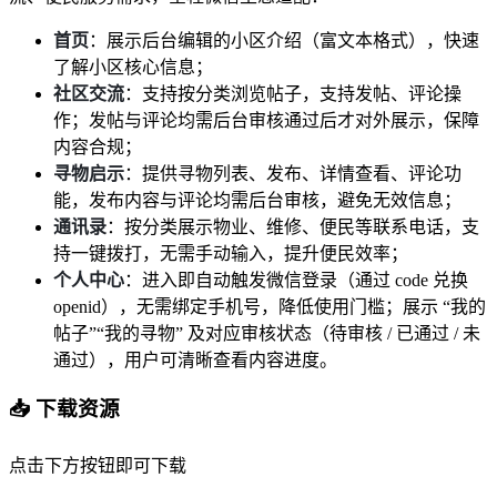
首页
：展示后台编辑的小区介绍（富文本格式），快速
了解小区核心信息；
社区交流
：支持按分类浏览帖子，支持发帖、评论操
作；发帖与评论均需后台审核通过后才对外展示，保障
内容合规；
寻物启示
：提供寻物列表、发布、详情查看、评论功
能，发布内容与评论均需后台审核，避免无效信息；
通讯录
：按分类展示物业、维修、便民等联系电话，支
持一键拨打，无需手动输入，提升便民效率；
个人中心
：进入即自动触发微信登录（通过 code 兑换
openid），无需绑定手机号，降低使用门槛；展示 “我的
帖子”“我的寻物” 及对应审核状态（待审核 / 已通过 / 未
通过），用户可清晰查看内容进度。
📥 下载资源
点击下方按钮即可下载