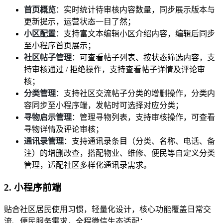
首页概览
：实时统计待审核内容数量，同步展示版本与
更新提示，运营状态一目了然；
小区配置
：支持富文本编辑小区介绍内容，编辑后同步
至小程序首页展示；
社区帖子管理
：可查看帖子列表、按状态筛选内容，支
持审核通过 / 拒绝操作，支持查看帖子详情及评论审
核；
分类管理
：支持社区交流帖子分类的增删操作，分类内
容同步至小程序端，发帖时可选择对应分类；
寻物启示管理
：管理寻物列表，支持审核操作，可查看
寻物详情及评论审核；
通讯录管理
：支持通讯录条目（分类、名称、电话、备
注）的增删改查，搭配物业、维修、便民等自定义分类
管理，适配社区多样化通讯录需求。
2. 小程序前端
贴合社区居民使用习惯，轻量化设计，核心功能覆盖日常交
流、便民服务需求，全程微信生态适配：