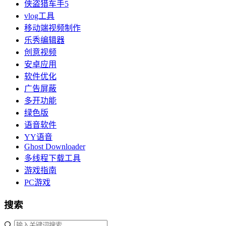
侠盗猎车手5
vlog工具
移动端视频制作
乐秀编辑器
创意视频
安卓应用
软件优化
广告屏蔽
多开功能
绿色版
语音软件
YY语音
Ghost Downloader
多线程下载工具
游戏指南
PC游戏
搜索