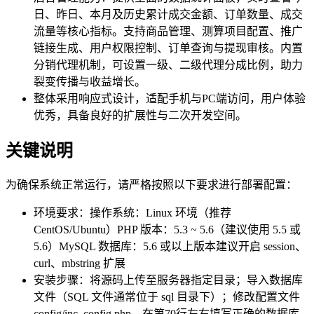
日、昨日、本月及历史累计成交金额、订单数量、成交
流量等核心指标。支持商品管理、测算项目配置、推广
链接生成、用户权限控制、订单查询与提现审核。内置
分销代理机制，可设置一级、二级代理分成比例，助力
裂变传播与收益增长。
整体采用响应式设计，适配手机与PC端访问，用户体验
优秀，具备良好的扩展性与二次开发空间。
关键说明
为确保系统正常运行，请严格按照以下要求进行部署配置：
环境要求：操作系统：Linux 环境（推荐
CentOS/Ubuntu）PHP 版本：5.3 ~ 5.6（建议使用 5.5 或
5.6）MySQL 数据库：5.6 或以上版本建议开启 session、
curl、mbstring 扩展
安装步骤：将源码上传至服务器指定目录；导入数据库
文件（SQL 文件通常位于 sql 目录下）；修改配置文件
config/inc_config.php，在第70行左右填写正确的数据库