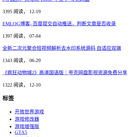
3395 阅读，
12-19
EMLOG博客- 百度提交自动推送，判断文章是否收录
1397 阅读，
07-04
全新二次元聚合短视频解析去水印系统源码 自适应双端
1343 阅读，
06-29
《疯狂动物城2》高清国语版｜夸克网盘影视资源免费分享
1322 阅读，
12-10
标签
开放世界游戏
游戏修改器
游戏增强版
GTA5