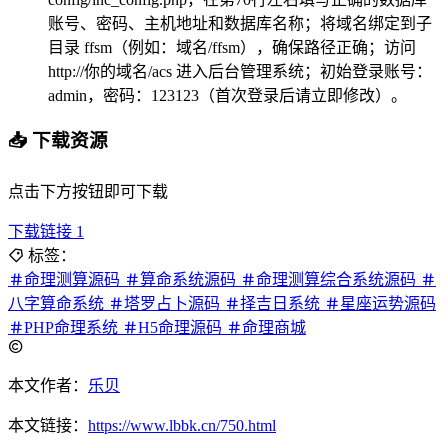
账号、密码、主机地址和数据库名称；将域名绑定到子
目录 ffsm（例如：域名/ffsm），确保路径正确；访问
http://你的域名/acs 进入后台管理系统；初始登录账号：
admin，密码：123123（首次登录后请立即修改）。
📥 下载资源
点击下方按钮即可下载
下载链接 1
标签：
命理测算源码
算命系统源码
命理测算综合系统源码
八字算命系统
塔罗占卜源码
择吉日系统
星座运势源码
PHP命理系统
H5命理源码
命理商城
本文作者：
乐贝
本文链接：
https://www.lbbk.cn/750.html