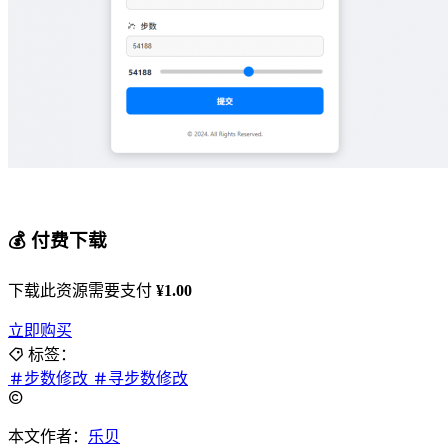
💰 付费下载
下载此资源需要支付
¥1.00
立即购买
标签：
步数修改
寻步数修改
本文作者：
乐贝