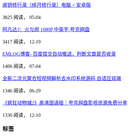
扉钥修行录（绯月修行录）电脑 + 安卓版
3825 阅读，
05-04
阿凡达3：火与烬 1080P 中英字-夸克网盘
3417 阅读，
12-19
EMLOG博客- 百度提交自动推送，判断文章是否收录
1406 阅读，
07-04
全新二次元聚合短视频解析去水印系统源码 自适应双端
1346 阅读，
06-29
《疯狂动物城2》高清国语版｜夸克网盘影视资源免费分享
1330 阅读，
12-10
标签