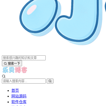
搜索一下
首页
网站源码
软件仓库