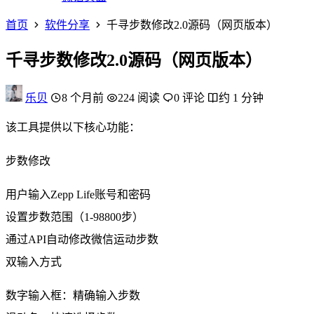
首页
软件分享
千寻步数修改2.0源码（网页版本）
千寻步数修改2.0源码（网页版本）
乐贝
8 个月前
224 阅读
0 评论
约 1 分钟
该工具提供以下核心功能：
步数修改
用户输入Zepp Life账号和密码
设置步数范围（1-98800步）
通过API自动修改微信运动步数
双输入方式
数字输入框：精确输入步数