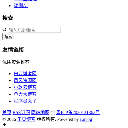
端侧AI
搜索
搜索
友情链接
优质资源推荐
白云博客网
风风资源网
小玖云博客
鱼大大博客
程序员丸子
首页
RSS订阅
网站地图
粤ICP备2020131362号
© 2026
乐贝博客
版权所有.
Powered by
Emlog