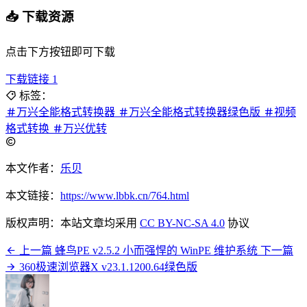
📥 下载资源
点击下方按钮即可下载
下载链接 1
标签：
万兴全能格式转换器
万兴全能格式转换器绿色版
视频
格式转换
万兴优转
本文作者：
乐贝
本文链接：
https://www.lbbk.cn/764.html
版权声明：本站文章均采用
CC BY-NC-SA 4.0
协议
上一篇
蜂鸟PE v2.5.2 小而强悍的 WinPE 维护系统
下一篇
360极速浏览器X v23.1.1200.64绿色版