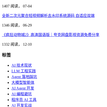
1407 阅读，
07-04
全新二次元聚合短视频解析去水印系统源码 自适应双端
1346 阅读，
06-29
《疯狂动物城2》高清国语版｜夸克网盘影视资源免费分享
1332 阅读，
12-10
标签
AI 技术现状
LLM 工程实践
Agent 落地踩坑
大模型智能体
AI Agent 开发
AI 编程避坑
程序员 AI 工具
AI 开发实战