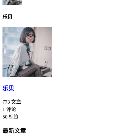
乐贝
乐贝
773
文章
1
评论
50
标签
最新文章