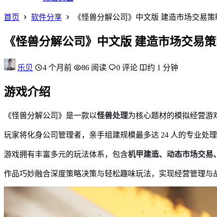
首页
软件分享
《怪兽分解公司》中文版 建造市场交易策
《怪兽分解公司》中文版 建造市场交易
乐贝
4 个月前
86 阅读
0 评论
约 1 分钟
游戏介绍
《怪兽分解公司》是一款以
怪兽处理
为核心题材的模拟经营游
玩家将化身公司管理者，亲手组建规模最多达 24 人的专业处理团
游戏拥有丰富多元的玩法体系，包含
机甲建造、动态市场交易
作品巧妙融合深度策略决策与轻松趣味玩法，实现经营管理与