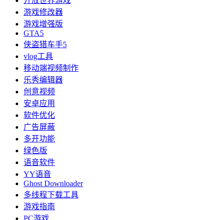
开放世界游戏
游戏修改器
游戏增强版
GTA5
侠盗猎车手5
vlog工具
移动端视频制作
乐秀编辑器
创意视频
安卓应用
软件优化
广告屏蔽
多开功能
绿色版
语音软件
YY语音
Ghost Downloader
多线程下载工具
游戏指南
PC游戏