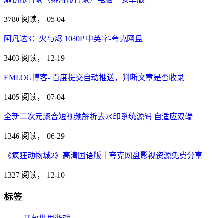
3780 阅读，
05-04
阿凡达3：火与烬 1080P 中英字-夸克网盘
3403 阅读，
12-19
EMLOG博客- 百度提交自动推送，判断文章是否收录
1405 阅读，
07-04
全新二次元聚合短视频解析去水印系统源码 自适应双端
1346 阅读，
06-29
《疯狂动物城2》高清国语版｜夸克网盘影视资源免费分享
1327 阅读，
12-10
标签