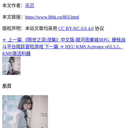
本文作者：
乐贝
本文链接：
https://www.lbbk.cn/803.html
版权声明：本站文章均采用
CC BY-NC-SA 4.0
协议
上一篇
《陨世之泪:涅槃》中文版-银河恶魔城JRPG_硬核战
斗平台跳跃冒险游戏
下一篇
HEU KMS Activator v63.3.2，
KMS激活利器
乐贝