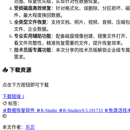
范围、恢复优先级，实现针对性数据恢复。
受损磁盘高效修复
：针对格式化、误删除、分区损坏、磁
件，最大程度挽回数据。
全类型文件恢复
：支持文档、照片、视频、音频、压缩包
文件、企业数据。
专业实用辅助功能
：配备磁盘镜像创建、镜像文件打开、
看文件完整性，精准恢复需要的文件，提升恢复效率。
技术员版专属功能
：本次分享的技术员版解锁企业级专属
需求。
📥 下载资源
点击下方按钮即可下载
下载链接 1
标签：
数据恢复软件
R-Studio
R-Studiov9.5.191733
免激活技
本文作者：
乐贝