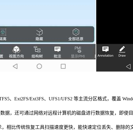
、NTFS5、Ext2FS/Ext3FS、UFS1/UFS2 等主流分区格式，
失数据，还可通过网络对远程计算机的磁盘进行数据恢复，即使
an 智能扫描技术，相比传统恢复工具扫描速度更快，能快速定位丢失