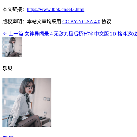
本文链接：
https://www.lbbk.cn/843.html
版权声明：本站文章均采用
CC BY-NC-SA 4.0
协议
上一篇
女神异闻录 4 无敌究极后桥背摔 中文版 2D 格斗游戏
乐贝