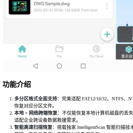
功能介绍
多分区格式全面支持
：完美适配 FAT12/16/32、NTFS
恢复对应分区文件。
本地 + 网络跨端恢复
：不仅能恢复本地计算机磁盘的丢
适配企业跨设备数据救援需求。
智能高速扫描恢复
：搭载独家 IntelligentSc