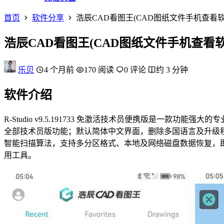
首页
软件分享
浩辰CAD看图王(CAD图纸文件手机查看软件)
浩辰CAD看图王(CAD图纸文件手机查看软件)
乐贝
4 个月前
170 阅读
0 评论
约 3 分钟
软件介绍
R-Studio v9.5.191733 免激活技术员便携版是
全部技术员版功能；默认简体中文界面，删除多国语言及升级程序，
智能扫描算法，支持多分区格式、本地及网络磁盘数据恢复，
用工具。