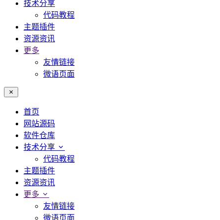
技术分享
代码教程
主题插件
资源资讯
更多
友情链接
微语页面
首页
网站源码
软件仓库
技术分享
代码教程
主题插件
资源资讯
更多
友情链接
微语页面