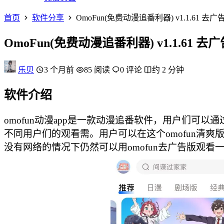
首页
软件分享
OmoFun(免费动漫追番利器) v1.1.61 去
OmoFun(免费动漫追番利器) v1.1.61 
乐贝
3 个月前
85 阅读
0 评论
约 2 分钟
软件介绍
omofun动漫app是一款动漫追番软件，用户们
不同用户们的观看需。用户可以在这个omofun清
没有网络的情况下仍然可以用omofun去广告版观