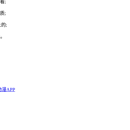
看;
质;
的;
动。
漫APP