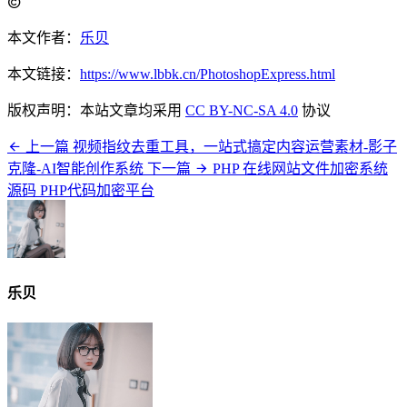
本文作者：
乐贝
本文链接：
https://www.lbbk.cn/PhotoshopExpress.html
版权声明：本站文章均采用
CC BY-NC-SA 4.0
协议
上一篇
视频指纹去重工具，一站式搞定内容运营素材-影子
克隆-AI智能创作系统
下一篇
PHP 在线网站文件加密系统
源码 PHP代码加密平台
乐贝