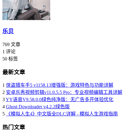
乐贝
769
文章
1
评论
50
标签
最新文章
1
侠盗猎车手5 v1158.13增强版：游戏特色与功能详解
2
安卓乐秀视频剪辑v11.0.5.5 Pro：专业视频编辑工具详解
3
YY语音V9.58.0.0绿色纯净版：无广告多开体验优化
4
Ghost Downloader v4.2.2绿色版
5
《模拟人生4》中文版全DLC详解 - 模拟人生游戏指南
热门文章