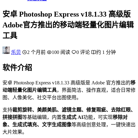
安卓 Photoshop Express v18.1.33 高级版
Adobe官方推出的移动端轻量化图片编辑
工具
乐贝
2 个月前
100 阅读
0 评论
约 1 分钟
软件介绍
安卓 Photoshop Express v18.1.33 高级版是 Adobe 官方推出的
移
动端轻量化图片编辑工具
，界面简洁、操作直观，适合日常修
图、人像美化、社交平台出图使用。
支持
裁剪旋转、美颜美肌、滤镜主题、修复瑕疵、去除红眼、
拼接拼图
等基础编辑，内置
生成式 AI
功能，可实现
移除对
象、生成式填充、文字生成图像
等高级创意处理，一键快速出
大片效果。