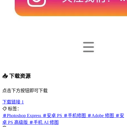
📥 下载资源
点击下方按钮即可下载
下载链接 1
标签：
Photoshop Express
安卓 PS
手机修图
Adobe 修图
安
卓 PS 高级版
手机 AI 修图