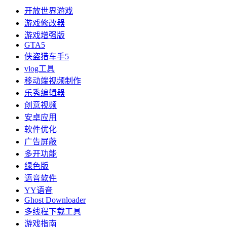
开放世界游戏
游戏修改器
游戏增强版
GTA5
侠盗猎车手5
vlog工具
移动端视频制作
乐秀编辑器
创意视频
安卓应用
软件优化
广告屏蔽
多开功能
绿色版
语音软件
YY语音
Ghost Downloader
多线程下载工具
游戏指南