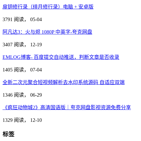
扉钥修行录（绯月修行录）电脑 + 安卓版
3791 阅读，
05-04
阿凡达3：火与烬 1080P 中英字-夸克网盘
3407 阅读，
12-19
EMLOG博客- 百度提交自动推送，判断文章是否收录
1405 阅读，
07-04
全新二次元聚合短视频解析去水印系统源码 自适应双端
1346 阅读，
06-29
《疯狂动物城2》高清国语版｜夸克网盘影视资源免费分享
1329 阅读，
12-10
标签