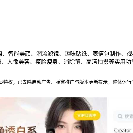
拍拍照、智能美颜、潮流滤镜、趣味贴纸、表情包制作、视
模板、人像美容、瘦脸瘦身、消除笔、高清拍摄等实用
员特权；已去除启动广告、弹窗推广与版本更新提示，整体运行