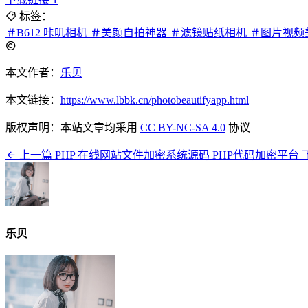
标签：
B612 咔叽相机
美颜自拍神器
滤镜贴纸相机
图片视频
本文作者：
乐贝
本文链接：
https://www.lbbk.cn/photobeautifyapp.html
版权声明：本站文章均采用
CC BY-NC-SA 4.0
协议
上一篇
PHP 在线网站文件加密系统源码 PHP代码加密平台
乐贝