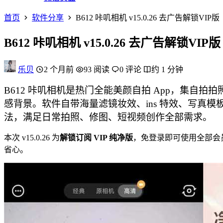
首页
软件分享
B612 咔叽相机 v15.0.26 去广告解锁VIP版
B612 咔叽相机 v15.0.26 去广告解锁VIP版
乐贝
2 个月前
93 阅读
0 评论
约 1 分钟
B612 咔叽相机是热门全能美颜自拍 App，集自
感背景。软件自带海量滤镜妆效、ins 特效、写真
法，满足日常拍照、修图、短视频创作全部需求。
本次 v15.0.26 为
解锁订阅 VIP 纯净版
，免登录即可使用全部会
省心。