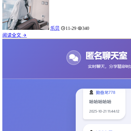
乐贝
11-29
340
阅读全文