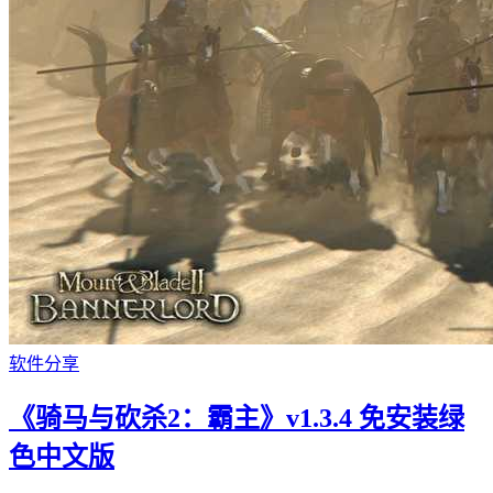
软件分享
《骑马与砍杀2：霸主》v1.3.4 免安装绿
色中文版