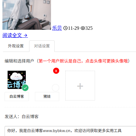
乐贝
11-29
325
阅读全文