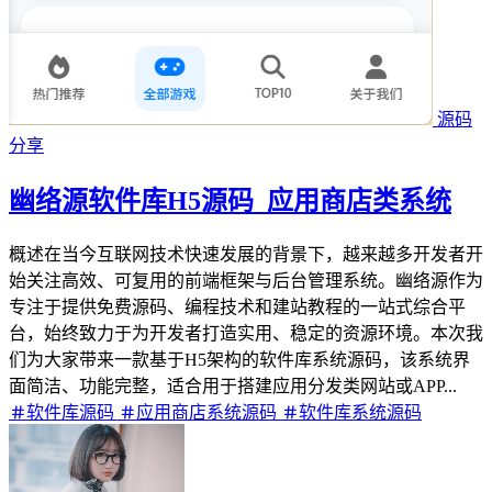
源码
分享
幽络源软件库H5源码_应用商店类系统
概述在当今互联网技术快速发展的背景下，越来越多开发者开
始关注高效、可复用的前端框架与后台管理系统。幽络源作为
专注于提供免费源码、编程技术和建站教程的一站式综合平
台，始终致力于为开发者打造实用、稳定的资源环境。本次我
们为大家带来一款基于H5架构的软件库系统源码，该系统界
面简洁、功能完整，适合用于搭建应用分发类网站或APP...
软件库源码
应用商店系统源码
软件库系统源码