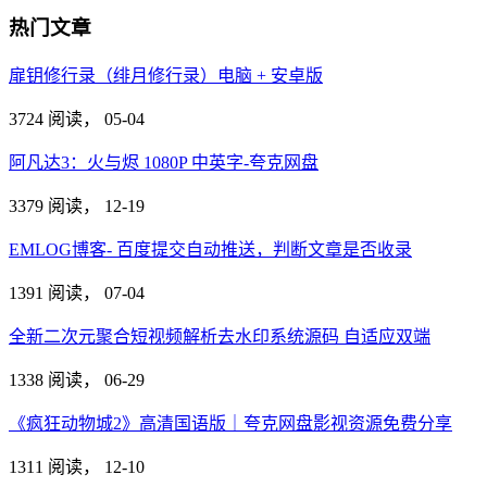
热门文章
扉钥修行录（绯月修行录）电脑 + 安卓版
3724 阅读，
05-04
阿凡达3：火与烬 1080P 中英字-夸克网盘
3379 阅读，
12-19
EMLOG博客- 百度提交自动推送，判断文章是否收录
1391 阅读，
07-04
全新二次元聚合短视频解析去水印系统源码 自适应双端
1338 阅读，
06-29
《疯狂动物城2》高清国语版｜夸克网盘影视资源免费分享
1311 阅读，
12-10