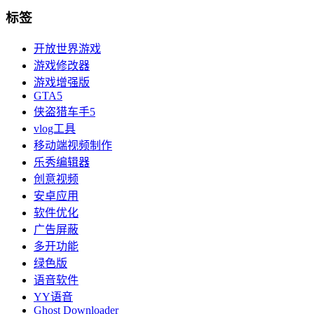
标签
开放世界游戏
游戏修改器
游戏增强版
GTA5
侠盗猎车手5
vlog工具
移动端视频制作
乐秀编辑器
创意视频
安卓应用
软件优化
广告屏蔽
多开功能
绿色版
语音软件
YY语音
Ghost Downloader