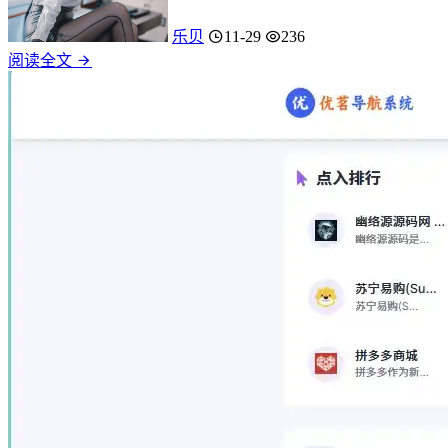
乐贝
11-29
236
阅读全文