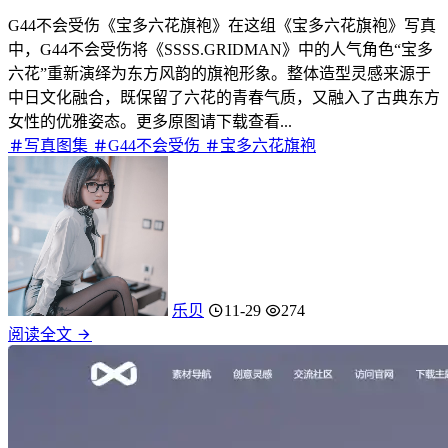
G44不会受伤《宝多六花旗袍》在这组《宝多六花旗袍》写真
中，G44不会受伤将《SSSS.GRIDMAN》中的人气角色“宝多
六花”重新演绎为东方风韵的旗袍形象。整体造型灵感来源于
中日文化融合，既保留了六花的青春气质，又融入了古典东方
女性的优雅姿态。更多原图请下载查看...
写真图集
G44不会受伤
宝多六花旗袍
乐贝
11-29
274
阅读全文