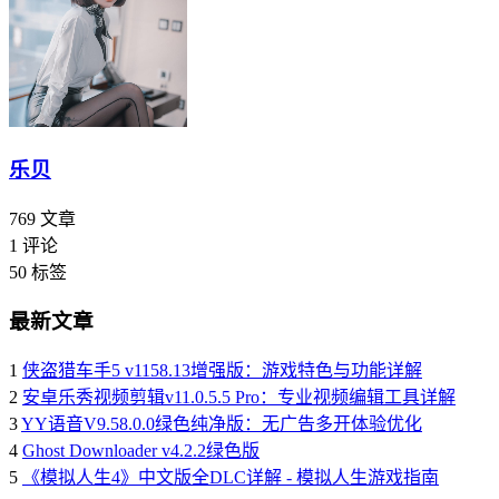
乐贝
769
文章
1
评论
50
标签
最新文章
1
侠盗猎车手5 v1158.13增强版：游戏特色与功能详解
2
安卓乐秀视频剪辑v11.0.5.5 Pro：专业视频编辑工具详解
3
YY语音V9.58.0.0绿色纯净版：无广告多开体验优化
4
Ghost Downloader v4.2.2绿色版
5
《模拟人生4》中文版全DLC详解 - 模拟人生游戏指南