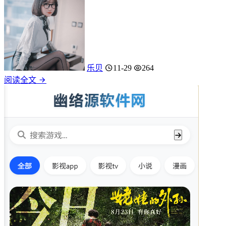
乐贝
11-29
264
阅读全文