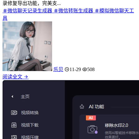
录修复导出功能，完美支...
微信聊天记录生成器
微信转账生成器
模拟微信聊天工
具
乐贝
11-29
508
阅读全文