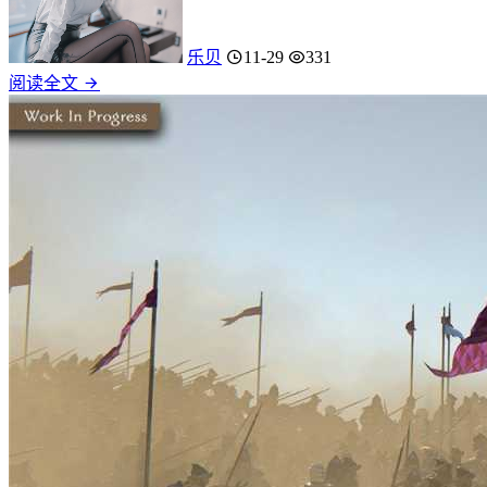
乐贝
11-29
331
阅读全文