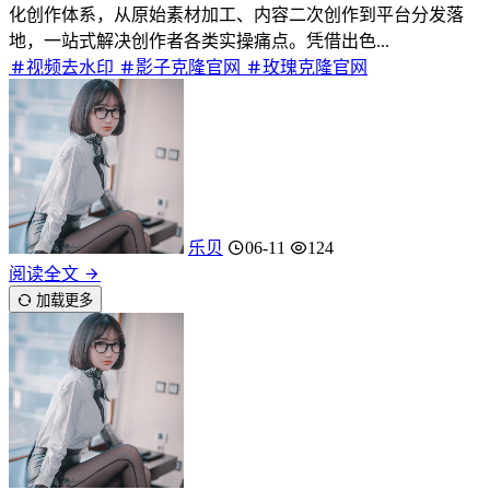
化创作体系，从原始素材加工、内容二次创作到平台分发落
地，一站式解决创作者各类实操痛点。凭借出色...
视频去水印
影子克隆官网
玫瑰克隆官网
乐贝
06-11
124
阅读全文
加载更多