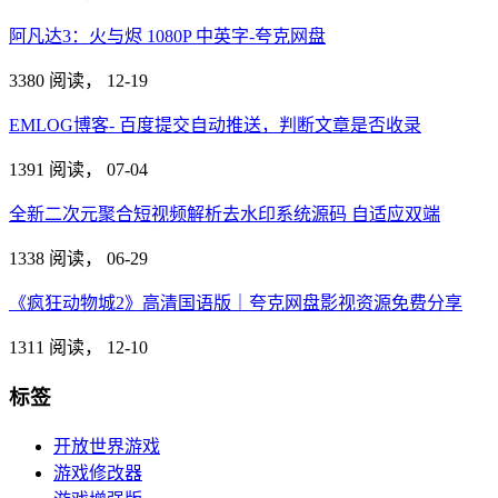
阿凡达3：火与烬 1080P 中英字-夸克网盘
3380 阅读，
12-19
EMLOG博客- 百度提交自动推送，判断文章是否收录
1391 阅读，
07-04
全新二次元聚合短视频解析去水印系统源码 自适应双端
1338 阅读，
06-29
《疯狂动物城2》高清国语版｜夸克网盘影视资源免费分享
1311 阅读，
12-10
标签
开放世界游戏
游戏修改器