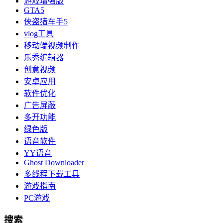
游戏增强版
GTA5
侠盗猎车手5
vlog工具
移动端视频制作
乐秀编辑器
创意视频
安卓应用
软件优化
广告屏蔽
多开功能
绿色版
语音软件
YY语音
Ghost Downloader
多线程下载工具
游戏指南
PC游戏
搜索