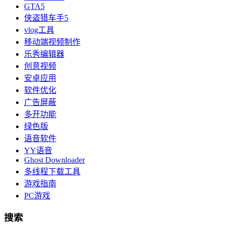
GTA5
侠盗猎车手5
vlog工具
移动端视频制作
乐秀编辑器
创意视频
安卓应用
软件优化
广告屏蔽
多开功能
绿色版
语音软件
YY语音
Ghost Downloader
多线程下载工具
游戏指南
PC游戏
搜索