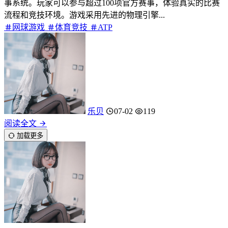
事系统。玩家可以参与超过100项官方赛事，体验真实的比赛
流程和竞技环境。游戏采用先进的物理引擎...
网球游戏
体育竞技
ATP
乐贝
07-02
119
阅读全文
加载更多