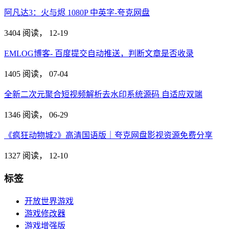
阿凡达3：火与烬 1080P 中英字-夸克网盘
3404 阅读，
12-19
EMLOG博客- 百度提交自动推送，判断文章是否收录
1405 阅读，
07-04
全新二次元聚合短视频解析去水印系统源码 自适应双端
1346 阅读，
06-29
《疯狂动物城2》高清国语版｜夸克网盘影视资源免费分享
1327 阅读，
12-10
标签
开放世界游戏
游戏修改器
游戏增强版