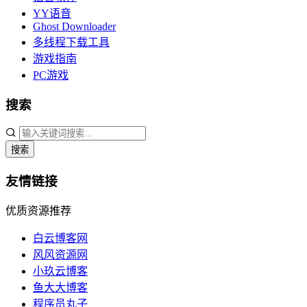
YY语音
Ghost Downloader
多线程下载工具
游戏指南
PC游戏
搜索
搜索
友情链接
优质资源推荐
白云博客网
风风资源网
小玖云博客
鱼大大博客
程序员丸子