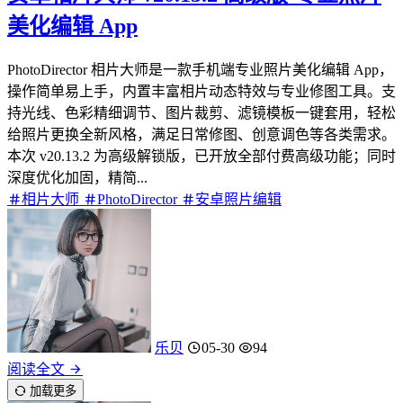
美化编辑 App
PhotoDirector 相片大师是一款手机端专业照片美化编辑 App，
操作简单易上手，内置丰富相片动态特效与专业修图工具。支
持光线、色彩精细调节、图片裁剪、滤镜模板一键套用，轻松
给照片更换全新风格，满足日常修图、创意调色等各类需求。
本次 v20.13.2 为高级解锁版，已开放全部付费高级功能；同时
深度优化加固，精简...
相片大师
PhotoDirector
安卓照片编辑
乐贝
05-30
94
阅读全文
加载更多