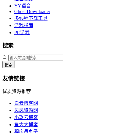
YY语音
Ghost Downloader
多线程下载工具
游戏指南
PC游戏
搜索
搜索
友情链接
优质资源推荐
白云博客网
风风资源网
小玖云博客
鱼大大博客
程序员丸子