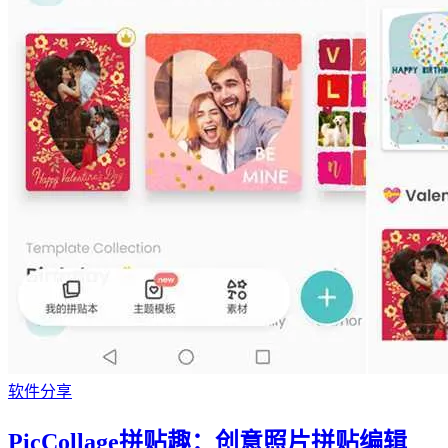
软件分享
PicCollage拼贴趣：创意照片拼贴编辑