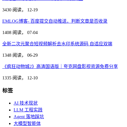
3430 阅读，
12-19
EMLOG博客- 百度提交自动推送，判断文章是否收录
1408 阅读，
07-04
全新二次元聚合短视频解析去水印系统源码 自适应双端
1348 阅读，
06-29
《疯狂动物城2》高清国语版｜夸克网盘影视资源免费分享
1335 阅读，
12-10
标签
AI 技术现状
LLM 工程实践
Agent 落地踩坑
大模型智能体