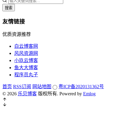
搜索
友情链接
优质资源推荐
白云博客网
风风资源网
小玖云博客
鱼大大博客
程序员丸子
首页
RSS订阅
网站地图
粤ICP备2020131362号
© 2026
乐贝博客
版权所有.
Powered by
Emlog