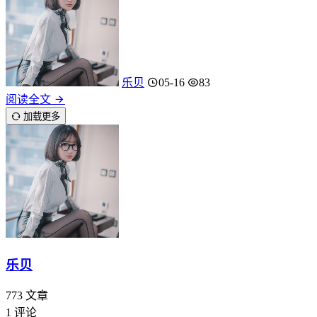
乐贝
05-16
83
阅读全文
加载更多
乐贝
773
文章
1
评论