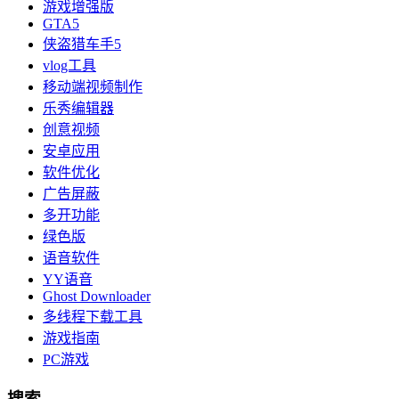
游戏增强版
GTA5
侠盗猎车手5
vlog工具
移动端视频制作
乐秀编辑器
创意视频
安卓应用
软件优化
广告屏蔽
多开功能
绿色版
语音软件
YY语音
Ghost Downloader
多线程下载工具
游戏指南
PC游戏
搜索