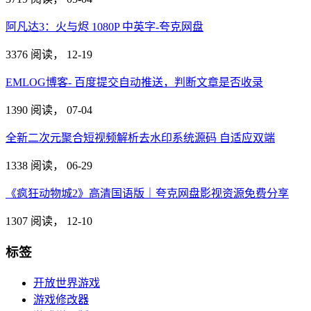
阿凡达3：火与烬 1080P 中英字-夸克网盘
3376 阅读，
12-19
EMLOG博客- 百度提交自动推送，判断文章是否收录
1390 阅读，
07-04
全新二次元聚合短视频解析去水印系统源码 自适应双端
1338 阅读，
06-29
《疯狂动物城2》高清国语版｜夸克网盘影视资源免费分享
1307 阅读，
12-10
标签
开放世界游戏
游戏修改器