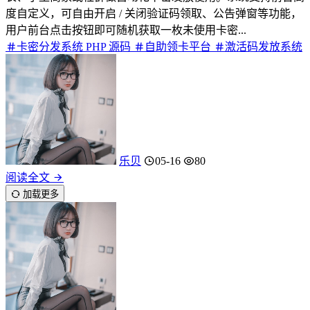
度自定义，可自由开启 / 关闭验证码领取、公告弹窗等功能，
用户前台点击按钮即可随机获取一枚未使用卡密...
卡密分发系统 PHP 源码
自助领卡平台
激活码发放系统
乐贝
05-16
80
阅读全文
加载更多