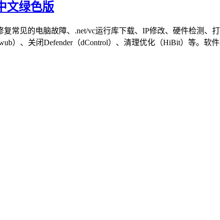
0 中文绿色版
常见的电脑故障、.net/vc运行库下载、IP修改、硬件检测
闭Defender（dControl）、清理优化（HiBit）等。软件功