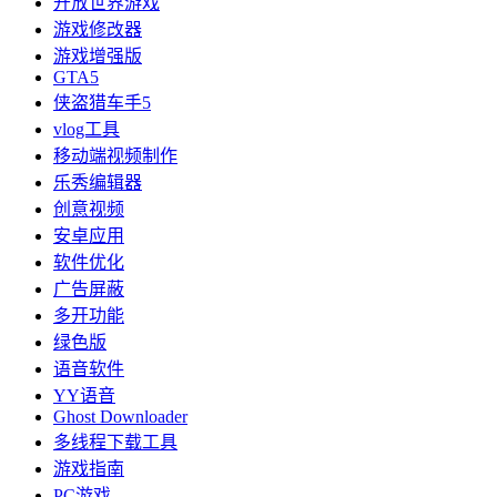
开放世界游戏
游戏修改器
游戏增强版
GTA5
侠盗猎车手5
vlog工具
移动端视频制作
乐秀编辑器
创意视频
安卓应用
软件优化
广告屏蔽
多开功能
绿色版
语音软件
YY语音
Ghost Downloader
多线程下载工具
游戏指南
PC游戏