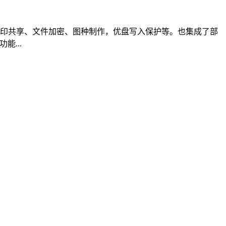
、打印共享、文件加密、图种制作，优盘写入保护等。也集成了部
能...