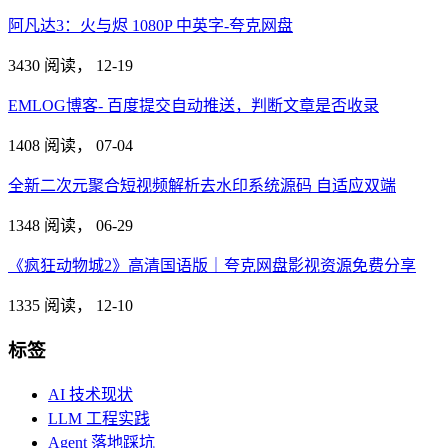
阿凡达3：火与烬 1080P 中英字-夸克网盘
3430 阅读，
12-19
EMLOG博客- 百度提交自动推送，判断文章是否收录
1408 阅读，
07-04
全新二次元聚合短视频解析去水印系统源码 自适应双端
1348 阅读，
06-29
《疯狂动物城2》高清国语版｜夸克网盘影视资源免费分享
1335 阅读，
12-10
标签
AI 技术现状
LLM 工程实践
Agent 落地踩坑