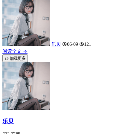
乐贝
06-09
121
阅读全文
加载更多
乐贝