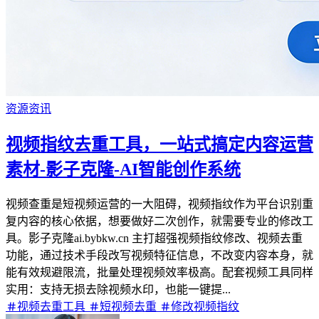
资源资讯
视频指纹去重工具，一站式搞定内容运营
素材-影子克隆-AI智能创作系统
视频查重是短视频运营的一大阻碍，视频指纹作为平台识别重
复内容的核心依据，想要做好二次创作，就需要专业的修改工
具。影子克隆ai.bybkw.cn 主打超强视频指纹修改、视频去重
功能，通过技术手段改写视频特征信息，不改变内容本身，就
能有效规避限流，批量处理视频效率极高。配套视频工具同样
实用：支持无损去除视频水印，也能一键提...
视频去重工具
短视频去重
修改视频指纹