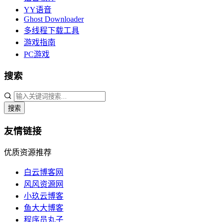
YY语音
Ghost Downloader
多线程下载工具
游戏指南
PC游戏
搜索
搜索
友情链接
优质资源推荐
白云博客网
风风资源网
小玖云博客
鱼大大博客
程序员丸子