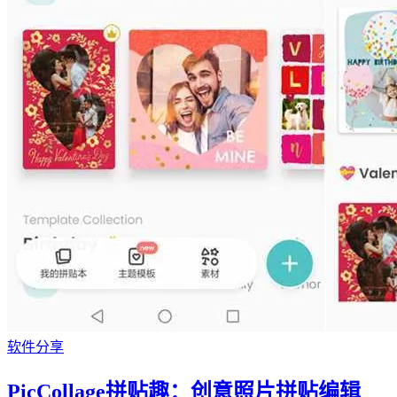
软件分享
PicCollage拼贴趣：创意照片拼贴编辑