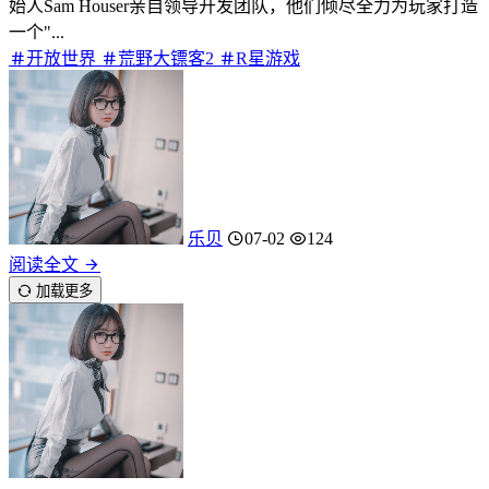
始人Sam Houser亲自领导开发团队，他们倾尽全力为玩家打造
一个"...
开放世界
荒野大镖客2
R星游戏
乐贝
07-02
124
阅读全文
加载更多