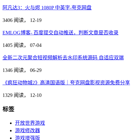
阿凡达3：火与烬 1080P 中英字-夸克网盘
3406 阅读，
12-19
EMLOG博客- 百度提交自动推送，判断文章是否收录
1405 阅读，
07-04
全新二次元聚合短视频解析去水印系统源码 自适应双端
1346 阅读，
06-29
《疯狂动物城2》高清国语版｜夸克网盘影视资源免费分享
1329 阅读，
12-10
标签
开放世界游戏
游戏修改器
游戏增强版