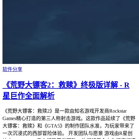
软件分享
《荒野大镖客2：救赎》终极版详解 - R
星巨作全面解析
《荒野大镖客：救赎2》是一款由知名游戏开发商Rockstar
Games精心打造的第三人称射击游戏。这款作品延续了《荒野
大镖客：救赎》和《GTA5》的制作团队水准，为玩家带来了
一次沉浸式的西部冒险体验。 开发团队与愿景 游戏由R星创