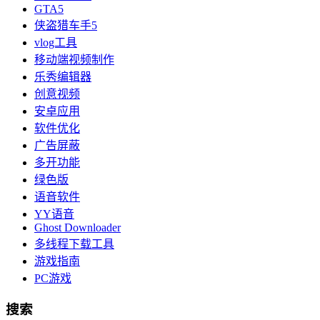
GTA5
侠盗猎车手5
vlog工具
移动端视频制作
乐秀编辑器
创意视频
安卓应用
软件优化
广告屏蔽
多开功能
绿色版
语音软件
YY语音
Ghost Downloader
多线程下载工具
游戏指南
PC游戏
搜索