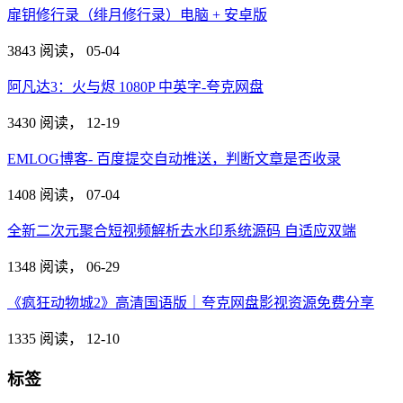
扉钥修行录（绯月修行录）电脑 + 安卓版
3843 阅读，
05-04
阿凡达3：火与烬 1080P 中英字-夸克网盘
3430 阅读，
12-19
EMLOG博客- 百度提交自动推送，判断文章是否收录
1408 阅读，
07-04
全新二次元聚合短视频解析去水印系统源码 自适应双端
1348 阅读，
06-29
《疯狂动物城2》高清国语版｜夸克网盘影视资源免费分享
1335 阅读，
12-10
标签