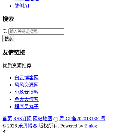
端侧AI
搜索
搜索
友情链接
优质资源推荐
白云博客网
风风资源网
小玖云博客
鱼大大博客
程序员丸子
首页
RSS订阅
网站地图
粤ICP备2020131362号
© 2026
乐贝博客
版权所有.
Powered by
Emlog