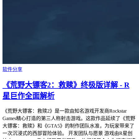
软件分享
《荒野大镖客2：救赎》终极版详解 - R
星巨作全面解析
《荒野大镖客：救赎2》是一款由知名游戏开发商Rockstar
Games精心打造的第三人称射击游戏。这款作品延续了《荒野
大镖客：救赎》和《GTA5》的制作团队水准，为玩家带来了
一次沉浸式的西部冒险体验。 开发团队与愿景 游戏由R星创